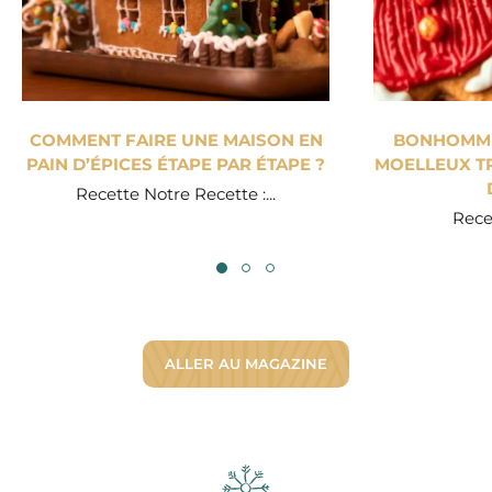
COMMENT FAIRE UNE MAISON EN
BONHOMME 
PAIN D’ÉPICES ÉTAPE PAR ÉTAPE ?
MOELLEUX TR
Recette Notre Recette :...
Recet
ALLER AU MAGAZINE