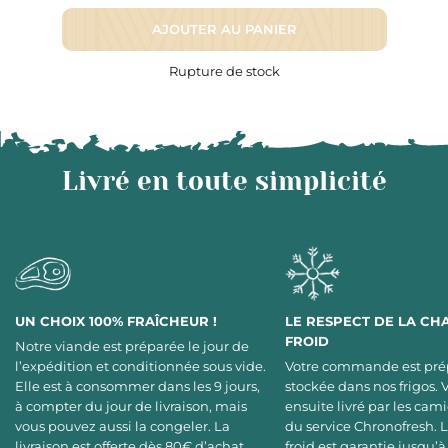
AJOUTER AU PANIER
Rupture de stock
Livré en toute simplicité
UN CHOIX 100% FRAÎCHEUR !
LE RESPECT DE LA CH
FROID
Notre viande est préparée le jour de
l’expédition et conditionnée sous vide.
Votre commande est pré
Elle est à consommer dans les 9 jours,
stockée dans nos frigos. 
à compter du jour de livraison, mais
ensuite livré par les cami
vous pouvez aussi la congeler. La
du service Chronofresh. 
livraison est offerte dès 80€ d’achat.
froid est garantie jusqu’à