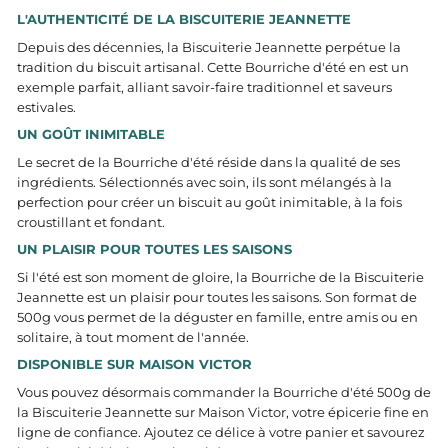
L'AUTHENTICITÉ DE LA BISCUITERIE JEANNETTE
Depuis des décennies, la Biscuiterie Jeannette perpétue la
tradition du biscuit artisanal. Cette Bourriche d'été en est un
exemple parfait, alliant savoir-faire traditionnel et saveurs
estivales.
UN GOÛT INIMITABLE
Le secret de la Bourriche d'été réside dans la qualité de ses
ingrédients. Sélectionnés avec soin, ils sont mélangés à la
perfection pour créer un biscuit au goût inimitable, à la fois
croustillant et fondant.
UN PLAISIR POUR TOUTES LES SAISONS
Si l'été est son moment de gloire, la Bourriche de la Biscuiterie
Jeannette est un plaisir pour toutes les saisons. Son format de
500g vous permet de la déguster en famille, entre amis ou en
solitaire, à tout moment de l'année.
DISPONIBLE SUR MAISON VICTOR
Vous pouvez désormais commander la Bourriche d'été 500g de
la Biscuiterie Jeannette sur Maison Victor, votre épicerie fine en
ligne de confiance. Ajoutez ce délice à votre panier et savourez