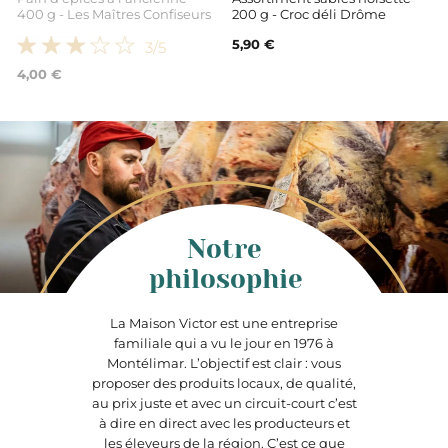
400 g - Les Maîtres Confiseurs
200 g - Croc déli Drôme
5,90 €
3
/5
4,00 €
Notre
philosophie
La Maison Victor est une entreprise
familiale qui a vu le jour en 1976 à
Montélimar. L’objectif est clair : vous
proposer des produits locaux, de qualité,
au prix juste et avec un circuit-court c’est
à dire en direct avec les producteurs et
les éleveurs de la région. C’est ce que