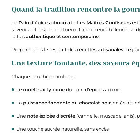
Quand la tradition rencontre la gou
Le
Pain d’épices chocolat – Les Maîtres Confiseurs
est
saveurs intense et onctueux. La douceur chaleureuse 
la fois
authentique et contemporaine
.
Préparé dans le respect des
recettes artisanales
, ce pa
Une texture fondante, des saveurs éq
Chaque bouchée combine :
Le
moelleux typique
du pain d’épices au miel
La
puissance fondante du chocolat noir
, en éclats 
Une
note épicée discrète
(cannelle, muscade, anis), p
Une touche sucrée naturelle, sans excès