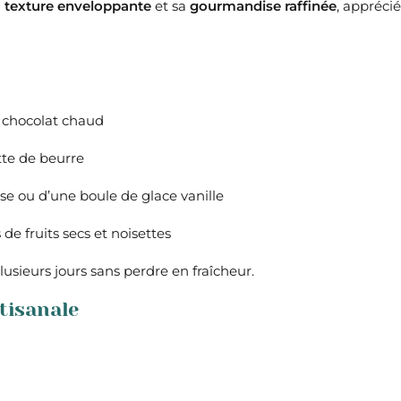
a
texture enveloppante
et sa
gourmandise raffinée
, appréci
n chocolat chaud
tte de beurre
 ou d’une boule de glace vanille
 de fruits secs et noisettes
plusieurs jours sans perdre en fraîcheur.
tisanale