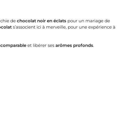
ichie de
chocolat noir en éclats
pour un mariage de
colat
s’associent ici à merveille, pour une expérience à
ncomparable
et libérer ses
arômes profonds
.