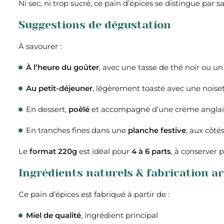
Ni sec, ni trop sucré, ce pain d’épices se distingue par s
Suggestions de dégustation
À savourer :
À l’heure du goûter
, avec une tasse de thé noir ou u
Au petit-déjeuner
, légèrement toasté avec une noise
En dessert,
poêlé
et accompagné d’une crème anglaise
En tranches fines dans une
planche festive
, aux côtés
Le
format 220g
est idéal pour
4 à 6 parts
, à conserver 
Ingrédients naturels & fabrication ar
Ce pain d’épices est fabriqué à partir de :
Miel de qualité
, ingrédient principal