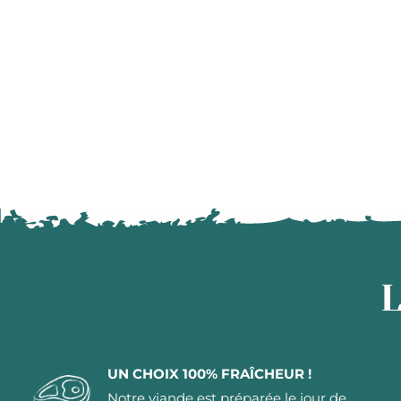
L
UN CHOIX 100% FRAÎCHEUR !
Notre viande est préparée le jour de