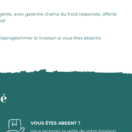
igérée, avec garantie chaîne du froid respectée, offerte
hat
 reprogrammer la livraison si vous êtes absents
té
VOUS ÊTES ABSENT ?
Vous recevrez la veille de votre livraison