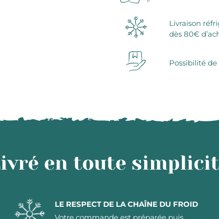
Livraison réfr
dès 80€ d’ac
Possibilité de
ivré en toute simplici
LE RESPECT DE LA CHAÎNE DU FROID
Votre commande est préparée puis