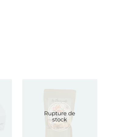
Rupture de
stock