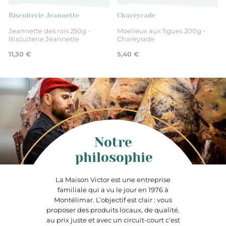
Biscuiterie Jeannette
Chareyrade
Jeannette des rois 250g -
Moelleux aux figues 200g -
Biscuiterie Jeannette
Chareyrade
11,30 €
5,40 €
Notre
philosophie
La Maison Victor est une entreprise
familiale qui a vu le jour en 1976 à
Montélimar. L’objectif est clair : vous
proposer des produits locaux, de qualité,
au prix juste et avec un circuit-court c’est