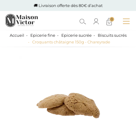
🚚 Livraison offerte dès 80€ d’achat
0
Accueil
Epicerie fine
Epicerie sucrée
Biscuits sucrés
Croquants châtaigne 150g - Chareyrade