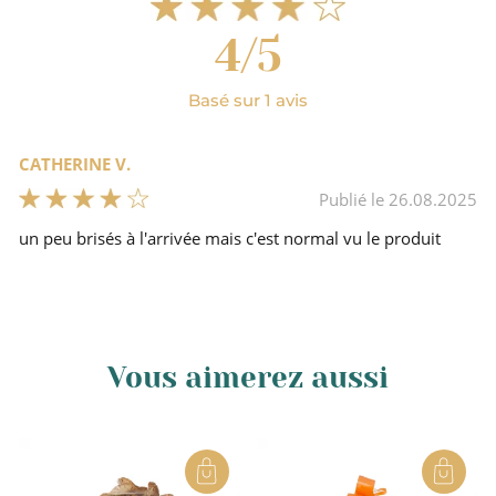
Ardèche
4/5
Basé sur 1 avis
Non
CATHERINE V.
Croquants
Publié le 26.08.2025
un peu brisés à l'arrivée mais c'est normal vu le produit
Vous aimerez aussi