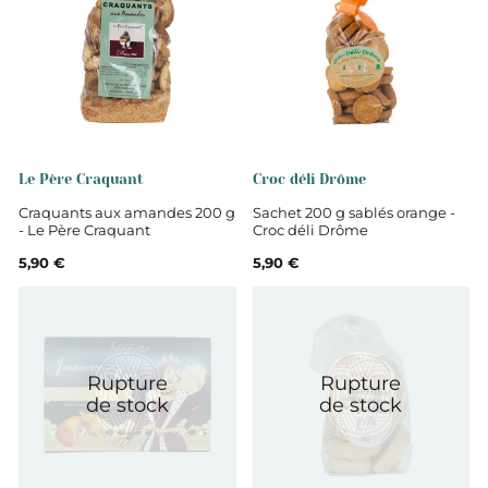
Le Père Craquant
Croc déli Drôme
Craquants aux amandes 200 g
Sachet 200 g sablés orange -
- Le Père Craquant
Croc déli Drôme
5,90 €
5,90 €
Rupture
Rupture
de stock
de stock