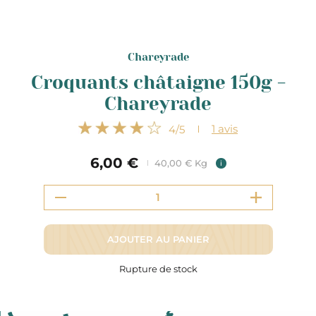
Chareyrade
Croquants châtaigne 150g -
Chareyrade
1
avis
4
/5
6,00 €
40,00 € Kg
i
AJOUTER AU PANIER
Rupture de stock