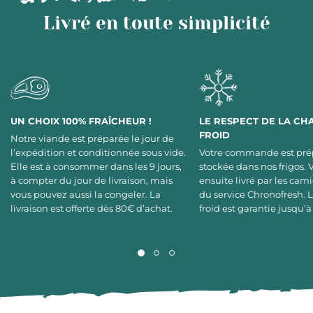
Livré en toute simplicité
UN CHOIX 100% FRAÎCHEUR !
LE RESPECT DE LA CH
FROID
Notre viande est préparée le jour de
l’expédition et conditionnée sous vide.
Votre commande est pré
Elle est à consommer dans les 9 jours,
stockée dans nos frigos. 
à compter du jour de livraison, mais
ensuite livré par les cami
vous pouvez aussi la congeler. La
du service Chronofresh. 
livraison est offerte dès 80€ d’achat.
froid est garantie jusqu’à