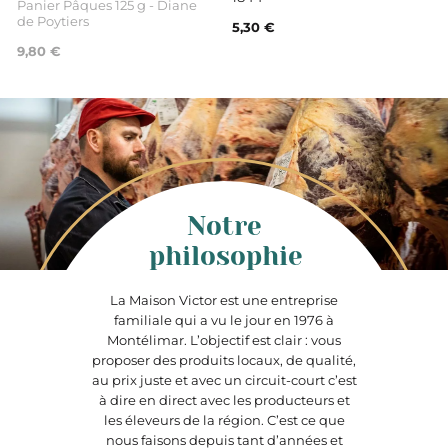
Panier Pâques 125 g - Diane
de Poytiers
5,30 €
9,80 €
Notre
philosophie
La Maison Victor est une entreprise
familiale qui a vu le jour en 1976 à
Montélimar. L’objectif est clair : vous
proposer des produits locaux, de qualité,
au prix juste et avec un circuit-court c’est
à dire en direct avec les producteurs et
les éleveurs de la région. C’est ce que
nous faisons depuis tant d’années et