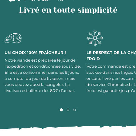
Livré en toute simplicité
UN CHOIX 100% FRAÎCHEUR !
LE RESPECT DE LA CH
FROID
Notre viande est préparée le jour de
l’expédition et conditionnée sous vide.
Votre commande est pré
Elle est à consommer dans les 9 jours,
stockée dans nos frigos. 
à compter du jour de livraison, mais
ensuite livré par les cami
vous pouvez aussi la congeler. La
du service Chronofresh. 
livraison est offerte dès 80€ d’achat.
froid est garantie jusqu’à