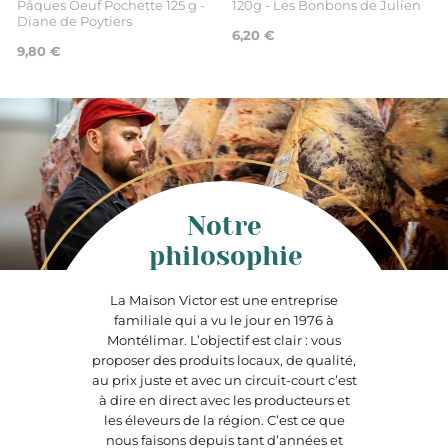
Pâques Oeuf Pochette 125 g -
120g - Les Bonbons de Julien
Diane de Poytiers
6,20 €
9,80 €
Notre
philosophie
La Maison Victor est une entreprise
familiale qui a vu le jour en 1976 à
Montélimar. L’objectif est clair : vous
proposer des produits locaux, de qualité,
au prix juste et avec un circuit-court c’est
à dire en direct avec les producteurs et
les éleveurs de la région. C’est ce que
nous faisons depuis tant d’années et