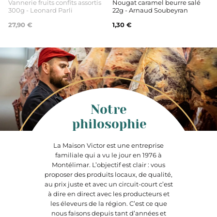
Vannerie fruits confits assortis
Nougat caramel beurre salé
300g - Leonard Parli
22g - Arnaud Soubeyran
27,90 €
1,30 €
Notre
philosophie
La Maison Victor est une entreprise
familiale qui a vu le jour en 1976 à
Montélimar. L’objectif est clair : vous
proposer des produits locaux, de qualité,
au prix juste et avec un circuit-court c’est
à dire en direct avec les producteurs et
les éleveurs de la région. C’est ce que
nous faisons depuis tant d’années et