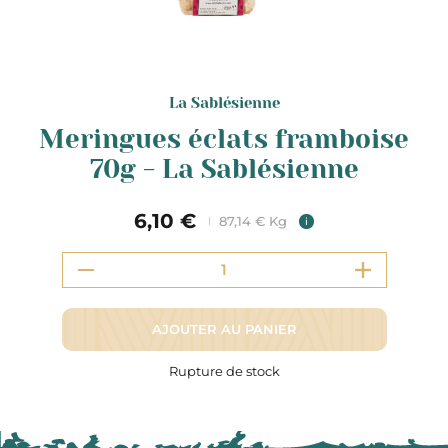
La Sablésienne
Meringues éclats framboise
70g - La Sablésienne
6,10 €
87,14 € Kg
i
AJOUTER AU PANIER
Rupture de stock