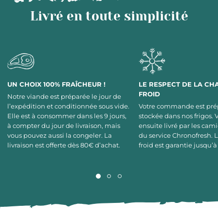
Livré en toute simplicité
UN CHOIX 100% FRAÎCHEUR !
LE RESPECT DE LA CH
FROID
Notre viande est préparée le jour de
l’expédition et conditionnée sous vide.
Votre commande est pré
Elle est à consommer dans les 9 jours,
stockée dans nos frigos. 
à compter du jour de livraison, mais
ensuite livré par les cami
vous pouvez aussi la congeler. La
du service Chronofresh. 
livraison est offerte dès 80€ d’achat.
froid est garantie jusqu’à