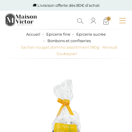
🚚 Livraison offerte dès 80€ d’achat
0
Accueil
Epicerie fine
Epicerie sucrée
Bonbons et confiseries
Sachet nougat domino assortiment 180g - Arnaud
Soubeyran