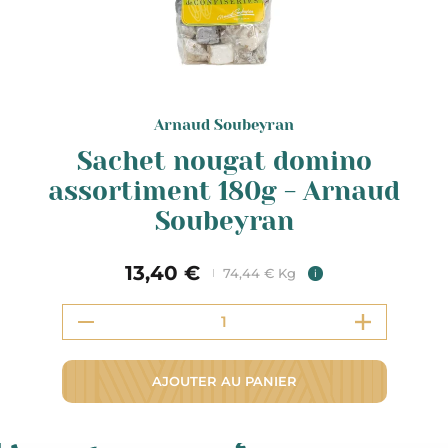
Arnaud Soubeyran
Sachet nougat domino
assortiment 180g - Arnaud
Soubeyran
13,40 €
74,44 € Kg
i
AJOUTER AU PANIER