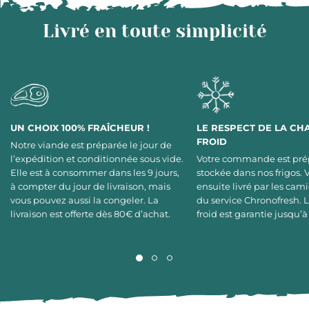
Livré en toute simplicité
UN CHOIX 100% FRAÎCHEUR !
LE RESPECT DE LA CH
FROID
Notre viande est préparée le jour de
l’expédition et conditionnée sous vide.
Votre commande est pré
Elle est à consommer dans les 9 jours,
stockée dans nos frigos. 
à compter du jour de livraison, mais
ensuite livré par les cami
vous pouvez aussi la congeler. La
du service Chronofresh. 
livraison est offerte dès 80€ d’achat.
froid est garantie jusqu’à