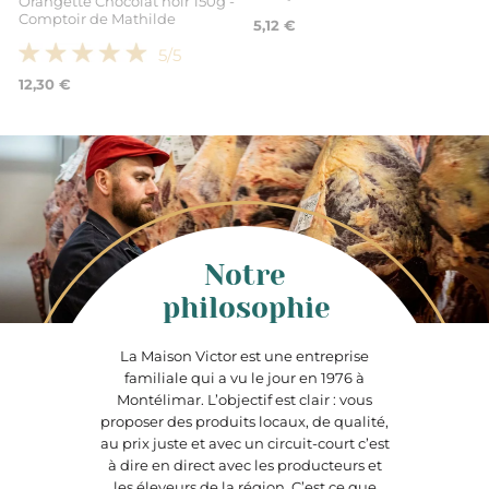
Orangette Chocolat noir 150g -
Comptoir de Mathilde
5,12 €
5
/5
12,30 €
Notre
philosophie
La Maison Victor est une entreprise
familiale qui a vu le jour en 1976 à
Montélimar. L’objectif est clair : vous
proposer des produits locaux, de qualité,
au prix juste et avec un circuit-court c’est
à dire en direct avec les producteurs et
les éleveurs de la région. C’est ce que