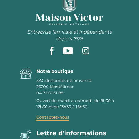
ÉPICERIE ATYPIQUE
Entreprise familiale et indépendante
depuis 1976
Notre boutique
ZAC des portes de provence
26200
Montélimar
04 75 01 51 88
Ouvert du mardi au samedi, de 8h30 à
12h30 et de 13h30 à 16h30
Contactez-nous
Lettre d'informations