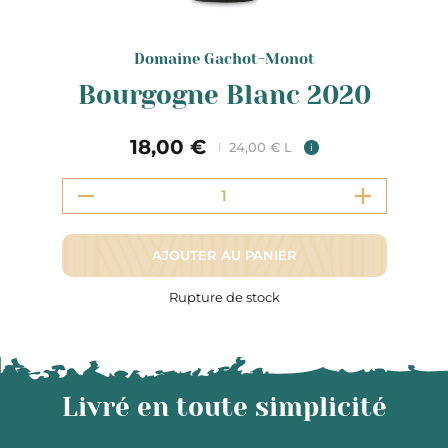
Domaine Gachot-Monot
Bourgogne Blanc 2020
18,00 €
24,00 € L
i
AJOUTER AU PANIER
Rupture de stock
Livré en toute simplicité