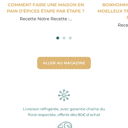
COMMENT FAIRE UNE MAISON EN
BONHOMME 
PAIN D’ÉPICES ÉTAPE PAR ÉTAPE ?
MOELLEUX TR
Recette Notre Recette :...
Recet
ALLER AU MAGAZINE
Livraison réfrigérée, avec garantie chaîne du
froid respectée, offerte dès 80€ d’achat