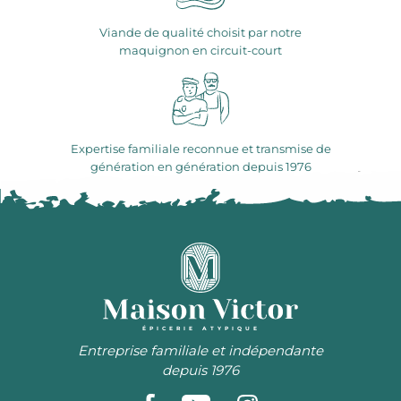
Viande de qualité choisit par notre
maquignon en circuit-court
Expertise familiale reconnue et transmise de
génération en génération depuis 1976
ÉPICERIE ATYPIQUE
Entreprise familiale et indépendante
depuis 1976