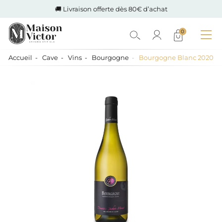
🚚 Livraison offerte dès 80€ d’achat
0
Accueil
Cave
Vins
Bourgogne
Bourgogne Blanc 2020