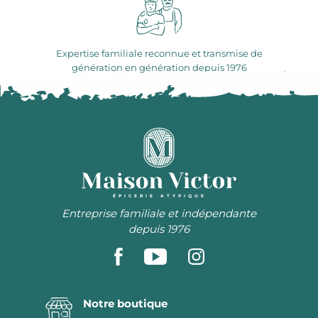
Expertise familiale reconnue et transmise de
génération en génération depuis 1976
ÉPICERIE ATYPIQUE
Entreprise familiale et indépendante
depuis 1976
Notre boutique