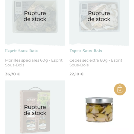
Rupture
Rupture
de stock
de stock
Esprit Sous-Bois
Esprit Sous-Bois
Morilles spéciales 60g - Esprit
Cèpes sec extra 60g - Esprit
Sous-Bois
Sous-Bois
36,70 €
22,10 €
Rupture
de stock