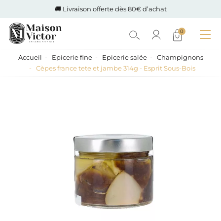
🚚 Livraison offerte dès 80€ d’achat
0
Accueil
Epicerie fine
Epicerie salée
Champignons
Cèpes france tete et jambe 314g - Esprit Sous-Bois