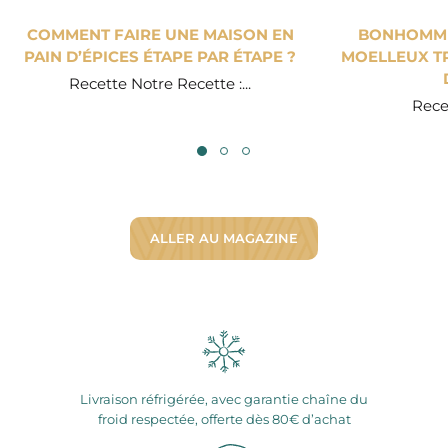
COMMENT FAIRE UNE MAISON EN
BONHOMME 
PAIN D’ÉPICES ÉTAPE PAR ÉTAPE ?
MOELLEUX TR
Recette Notre Recette :...
Recet
ALLER AU MAGAZINE
Livraison réfrigérée, avec garantie chaîne du
froid respectée, offerte dès 80€ d’achat