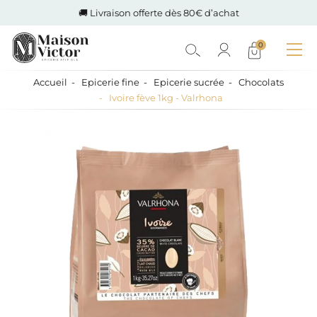
🚚 Livraison offerte dès 80€ d’achat
0
Accueil
Epicerie fine
Epicerie sucrée
Chocolats
Ivoire fève 1kg - Valrhona