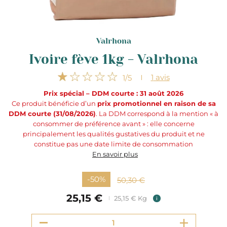
Valrhona
Ivoire fève 1kg - Valrhona
1
avis
1
/5
Prix spécial – DDM courte : 31 août 2026
Ce produit bénéficie d’un
prix promotionnel en raison de sa
DDM courte (31/08/2026)
. La DDM correspond à la mention « à
consommer de préférence avant » : elle concerne
principalement les qualités gustatives du produit et ne
constitue pas une date limite de consommation
En savoir plus
-50%
50,30 €
25,15 €
25,15 € Kg
i