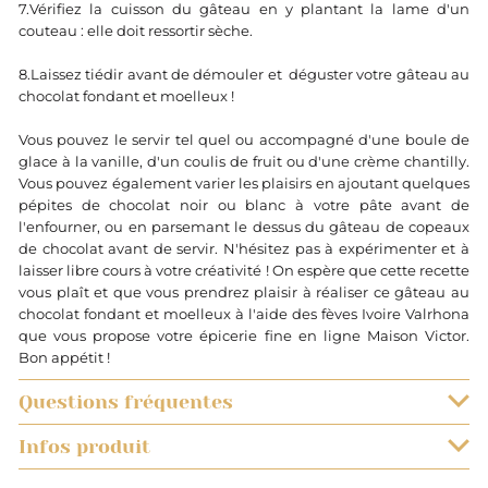
7.Vérifiez la cuisson du gâteau en y plantant la lame d'un
couteau : elle doit ressortir sèche.
8.Laissez tiédir avant de démouler et déguster votre gâteau au
chocolat fondant et moelleux !
Vous pouvez le servir tel quel ou accompagné d'une boule de
glace à la vanille, d'un coulis de fruit ou d'une crème chantilly.
Vous pouvez également varier les plaisirs en ajoutant quelques
pépites de chocolat noir ou blanc à votre pâte avant de
l'enfourner, ou en parsemant le dessus du gâteau de copeaux
de chocolat avant de servir. N'hésitez pas à expérimenter et à
laisser libre cours à votre créativité ! On espère que cette recette
vous plaît et que vous prendrez plaisir à réaliser ce gâteau au
chocolat fondant et moelleux à l'aide des fèves Ivoire Valrhona
que vous propose votre épicerie fine en ligne Maison Victor.
Bon appétit !
Questions fréquentes
Infos produit
QUELS SONT LES DÉLAIS DE LIVRAISON ?