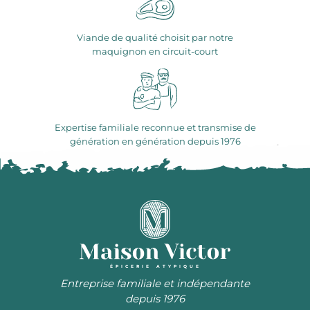
Viande de qualité choisit par notre
maquignon en circuit-court
Expertise familiale reconnue et transmise de
génération en génération depuis 1976
ÉPICERIE ATYPIQUE
Entreprise familiale et indépendante
depuis 1976