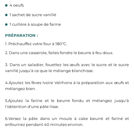
4 oeufs
1 sachet de sucre vanillé
1 cuillère à soupe de farine
PRÉPARATION :
1. Préchauffez votre four à 180°C.
2. Dans une casserole, faites fondre le beurre à feu doux.
3. Dans un saladier, fouettez les œufs avec le sucre et le sucre
vanillé jusqu'à ce que le mélange blanchisse.
4.Ajoutez les fèves Ivoire Valrhona à la préparation aux œufs et
mélangez bien.
5.Ajoutez la farine et le beurre fondu et mélangez jusqu'à
l'obtention d'une pâte lisse.
6.Versez la pâte dans un moule à cake beurré et fariné et
enfournez pendant 40 minutes environ.