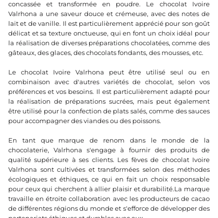
concassée et transformée en poudre. Le chocolat Ivoire
Valrhona a une saveur douce et crémeuse, avec des notes de
lait et de vanille. Il est particulièrement apprécié pour son goût
délicat et sa texture onctueuse, qui en font un choix idéal pour
la réalisation de diverses préparations chocolatées, comme des
gâteaux, des glaces, des chocolats fondants, des mousses, etc.
Le chocolat Ivoire Valrhona peut être utilisé seul ou en
combinaison avec d'autres variétés de chocolat, selon vos
préférences et vos besoins. Il est particulièrement adapté pour
la réalisation de préparations sucrées, mais peut également
être utilisé pour la confection de plats salés, comme des sauces
pour accompagner des viandes ou des poissons.
En tant que marque de renom dans le monde de la
chocolaterie, Valrhona s'engage à fournir des produits de
qualité supérieure à ses clients. Les fèves de chocolat Ivoire
Valrhona sont cultivées et transformées selon des méthodes
écologiques et éthiques, ce qui en fait un choix responsable
pour ceux qui cherchent à allier plaisir et durabilité.La marque
travaille en étroite collaboration avec les producteurs de cacao
de différentes régions du monde et s'efforce de développer des