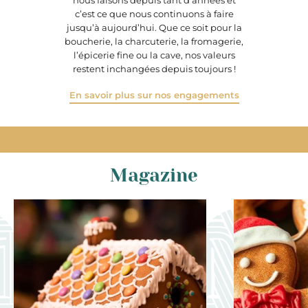
nous faisons depuis tant d’années et
c’est ce que nous continuons à faire
jusqu’à aujourd’hui. Que ce soit pour la
boucherie, la charcuterie, la fromagerie,
l’épicerie fine ou la cave, nos valeurs
restent inchangées depuis toujours !
En savoir plus sur nos engagements
Magazine