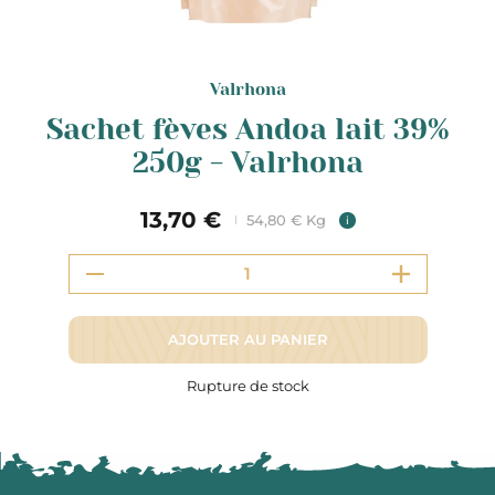
Valrhona
Sachet fèves Andoa lait 39%
250g - Valrhona
13,70 €
54,80 € Kg
i
AJOUTER AU PANIER
Rupture de stock