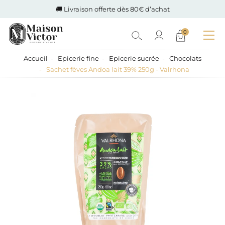
🚚 Livraison offerte dès 80€ d’achat
0
Accueil
Epicerie fine
Epicerie sucrée
Chocolats
Sachet fèves Andoa lait 39% 250g - Valrhona