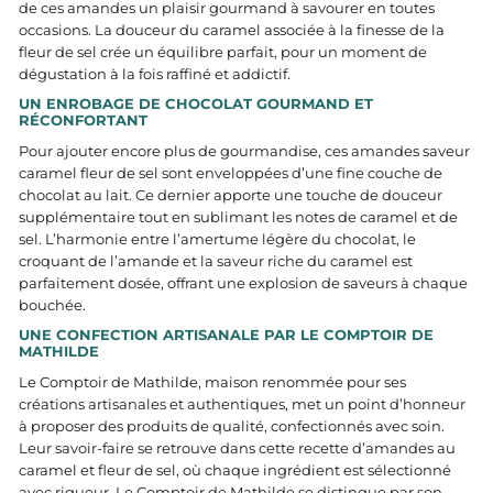
de ces amandes un plaisir gourmand à savourer en toutes
occasions. La douceur du caramel associée à la finesse de la
fleur de sel crée un équilibre parfait, pour un moment de
dégustation à la fois raffiné et addictif.
UN ENROBAGE DE CHOCOLAT GOURMAND ET
RÉCONFORTANT
Pour ajouter encore plus de gourmandise, ces amandes saveur
caramel fleur de sel sont enveloppées d’une fine couche de
chocolat au lait. Ce dernier apporte une touche de douceur
supplémentaire tout en sublimant les notes de caramel et de
sel. L’harmonie entre l’amertume légère du chocolat, le
croquant de l’amande et la saveur riche du caramel est
parfaitement dosée, offrant une explosion de saveurs à chaque
bouchée.
UNE CONFECTION ARTISANALE PAR LE COMPTOIR DE
MATHILDE
Le Comptoir de Mathilde, maison renommée pour ses
créations artisanales et authentiques, met un point d’honneur
à proposer des produits de qualité, confectionnés avec soin.
Leur savoir-faire se retrouve dans cette recette d’amandes au
caramel et fleur de sel, où chaque ingrédient est sélectionné
avec rigueur. Le Comptoir de Mathilde se distingue par son