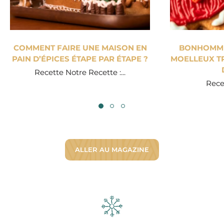
COMMENT FAIRE UNE MAISON EN
BONHOMME 
PAIN D’ÉPICES ÉTAPE PAR ÉTAPE ?
MOELLEUX TR
Recette Notre Recette :...
Recet
ALLER AU MAGAZINE