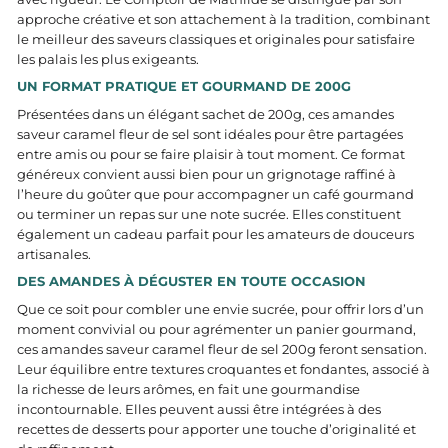
approche créative et son attachement à la tradition, combinant
le meilleur des saveurs classiques et originales pour satisfaire
les palais les plus exigeants.
UN FORMAT PRATIQUE ET GOURMAND DE 200G
Présentées dans un élégant sachet de 200g, ces amandes
saveur caramel fleur de sel sont idéales pour être partagées
entre amis ou pour se faire plaisir à tout moment. Ce format
généreux convient aussi bien pour un grignotage raffiné à
l’heure du goûter que pour accompagner un café gourmand
ou terminer un repas sur une note sucrée. Elles constituent
également un cadeau parfait pour les amateurs de douceurs
artisanales.
DES AMANDES À DÉGUSTER EN TOUTE OCCASION
Que ce soit pour combler une envie sucrée, pour offrir lors d’un
moment convivial ou pour agrémenter un panier gourmand,
ces amandes saveur caramel fleur de sel 200g feront sensation.
Leur équilibre entre textures croquantes et fondantes, associé à
la richesse de leurs arômes, en fait une gourmandise
incontournable. Elles peuvent aussi être intégrées à des
recettes de desserts pour apporter une touche d’originalité et