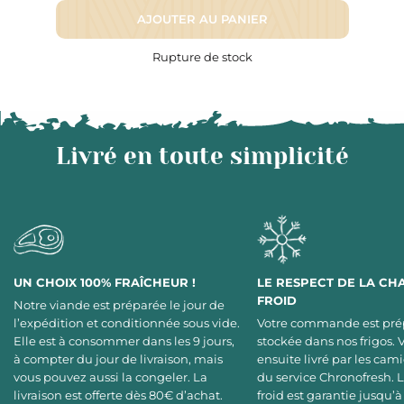
AJOUTER AU PANIER
Rupture de stock
Livré en toute simplicité
UN CHOIX 100% FRAÎCHEUR !
LE RESPECT DE LA CH
FROID
Notre viande est préparée le jour de
l’expédition et conditionnée sous vide.
Votre commande est pré
Elle est à consommer dans les 9 jours,
stockée dans nos frigos. 
à compter du jour de livraison, mais
ensuite livré par les cami
vous pouvez aussi la congeler. La
du service Chronofresh. 
livraison est offerte dès 80€ d’achat.
froid est garantie jusqu’à