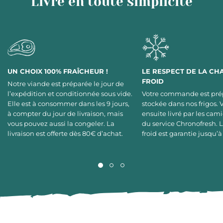
Livré en toute simplicité
UN CHOIX 100% FRAÎCHEUR !
LE RESPECT DE LA CH
FROID
Notre viande est préparée le jour de
l’expédition et conditionnée sous vide.
Votre commande est pré
Elle est à consommer dans les 9 jours,
stockée dans nos frigos. 
à compter du jour de livraison, mais
ensuite livré par les cami
vous pouvez aussi la congeler. La
du service Chronofresh. 
livraison est offerte dès 80€ d’achat.
froid est garantie jusqu’à