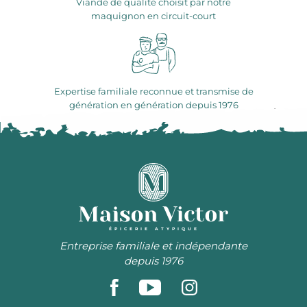
Viande de qualité choisit par notre
maquignon en circuit-court
Expertise familiale reconnue et transmise de
génération en génération depuis 1976
ÉPICERIE ATYPIQUE
Entreprise familiale et indépendante
depuis 1976