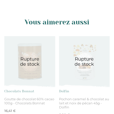
Vous aimerez aussi
Rupture
Rupture
de stock
de stock
Chocolats Bonnat
Dolfin
Goutte de chocolat 60% cacao
Pochon caramel & chocolat au
100g - Chocolats Bonnat
lait et noix de pécan 45g -
Dolfin
16,41 €