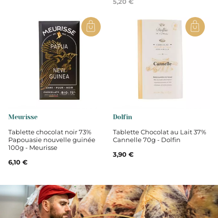
5,20 €
Meurisse
Dolfin
Tablette chocolat noir 73%
Tablette Chocolat au Lait 37%
Papouasie nouvelle guinée
Cannelle 70g - Dolfin
100g - Meurisse
3,90 €
6,10 €