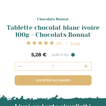
Chocolats Bonnat
Tablette chocolat blanc ivoire
100g - Chocolats Bonnat
3
avis
5
/5
5,28 €
52,80 € Kg
i
AJOUTER AU PANIER