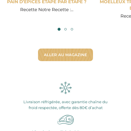
PAIN D’ÉPICES ÉTAPE PAR ÉTAPE ?
MOELLEUX TR
Recette Notre Recette :...
Recet
ALLER AU MAGAZINE
Livraison réfrigérée, avec garantie chaîne du
froid respectée, offerte dès 80€ d’achat