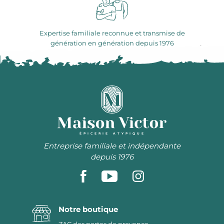
Expertise familiale reconnue et transmise de
génération en génération depuis 1976
ÉPICERIE ATYPIQUE
Entreprise familiale et indépendante
depuis 1976
Notre boutique
ZAC des portes de provence