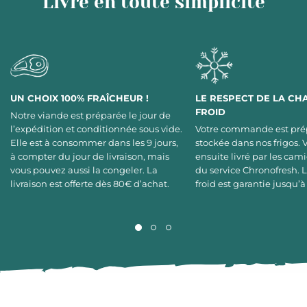
Livré en toute simplicité
UN CHOIX 100% FRAÎCHEUR !
LE RESPECT DE LA CH
FROID
Notre viande est préparée le jour de
l’expédition et conditionnée sous vide.
Votre commande est pré
Elle est à consommer dans les 9 jours,
stockée dans nos frigos. 
à compter du jour de livraison, mais
ensuite livré par les cami
vous pouvez aussi la congeler. La
du service Chronofresh. 
livraison est offerte dès 80€ d’achat.
froid est garantie jusqu’à