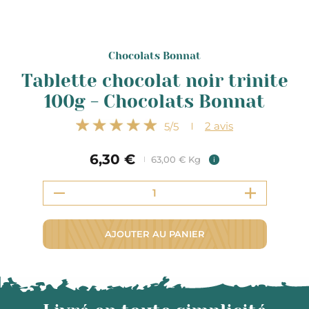
Chocolats Bonnat
Tablette chocolat noir trinite
100g - Chocolats Bonnat
2
avis
5
/5
6,30 €
63,00 € Kg
i
AJOUTER AU PANIER