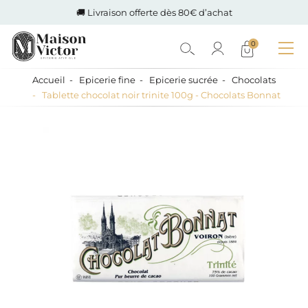
🚚 Livraison offerte dès 80€ d’achat
0
Accueil
Epicerie fine
Epicerie sucrée
Chocolats
Tablette chocolat noir trinite 100g - Chocolats Bonnat