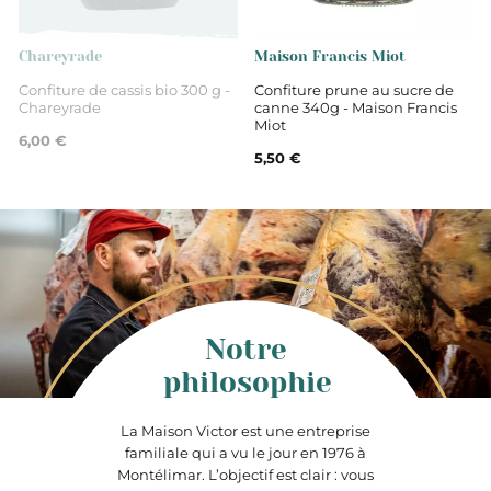
Chareyrade
Maison Francis Miot
Confiture de cassis bio 300 g -
Confiture prune au sucre de
Chareyrade
canne 340g - Maison Francis
Miot
6,00 €
5,50 €
Notre
philosophie
La Maison Victor est une entreprise
familiale qui a vu le jour en 1976 à
Montélimar. L’objectif est clair : vous