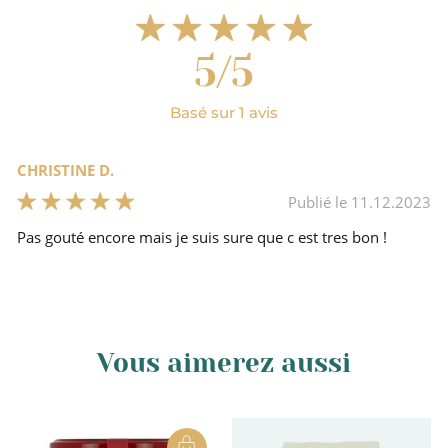
Ardèche
5/5
Basé sur 1 avis
Non
CHRISTINE D.
Préparations de fruits
Publié le 11.12.2023
Pas gouté encore mais je suis sure que c est tres bon !
Vous aimerez aussi