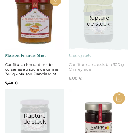
Rupture
de stock
Maison Francis Miot
Chareyrade
Confiture clementine des
Confiture de cassis bio 300 g -
corsaires au sucre de canne
Chareyrade
340g - Maison Francis Miot
6,00 €
7,40 €
Rupture
de stock