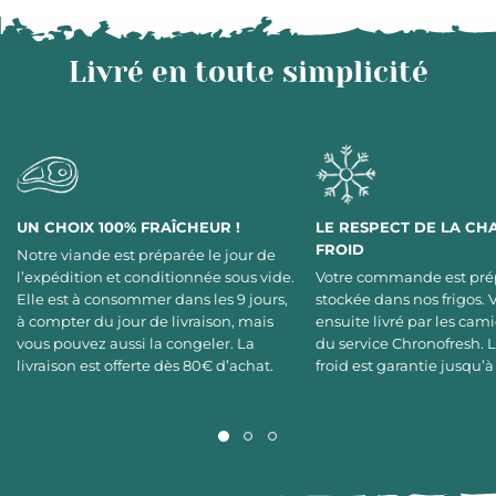
Livré en toute simplicité
UN CHOIX 100% FRAÎCHEUR !
LE RESPECT DE LA CH
FROID
Notre viande est préparée le jour de
l’expédition et conditionnée sous vide.
Votre commande est pré
Elle est à consommer dans les 9 jours,
stockée dans nos frigos. 
à compter du jour de livraison, mais
ensuite livré par les cami
vous pouvez aussi la congeler. La
du service Chronofresh. 
livraison est offerte dès 80€ d’achat.
froid est garantie jusqu’à