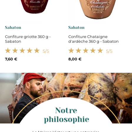
Sabaton
Sabaton
Confiture griotte 360 g -
Confiture Chataigne
Sabaton
d'ardèche 360 g - Sabaton
5
/5
5
/5
7,60 €
8,00 €
Notre
philosophie