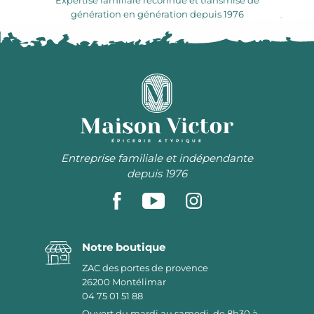
Expertise familiale reconnue et transmise de
génération en génération depuis 1976
ÉPICERIE ATYPIQUE
Entreprise familiale et indépendante
depuis 1976
Notre boutique
ZAC des portes de provence
26200
Montélimar
04 75 01 51 88
Ouvert du mardi au samedi, de 8h30 à