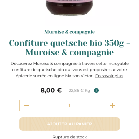
Muroise & compagnie
Confiture quetsche bio 350g -
Muroise & compagnie
Découvrez Muroise & compagnie à travers cette incroyable
confiture de quetsche bio qui vous est proposée sur votre
épicerie sucrée en ligne Maison Victor.
En savoir plus
8,00 €
22,86 € Kg
i
AJOUTER AU PANIER
Rupture de stock