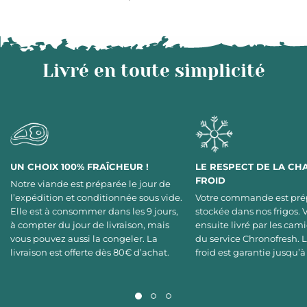
Livré en toute simplicité
UN CHOIX 100% FRAÎCHEUR !
LE RESPECT DE LA CH
FROID
Notre viande est préparée le jour de
l’expédition et conditionnée sous vide.
Votre commande est pré
Elle est à consommer dans les 9 jours,
stockée dans nos frigos. 
à compter du jour de livraison, mais
ensuite livré par les cami
vous pouvez aussi la congeler. La
du service Chronofresh. 
livraison est offerte dès 80€ d’achat.
froid est garantie jusqu’à