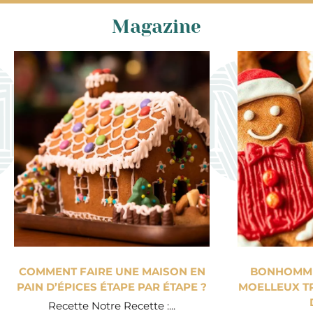
Magazine
COMMENT FAIRE UNE MAISON EN
BONHOMME 
PAIN D’ÉPICES ÉTAPE PAR ÉTAPE ?
MOELLEUX TR
Recette Notre Recette :...