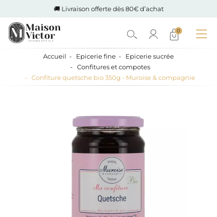
🚚 Livraison offerte dès 80€ d’achat
0
Accueil
Epicerie fine
Epicerie sucrée
Confitures et compotes
Confiture quetsche bio 350g - Muroise & compagnie