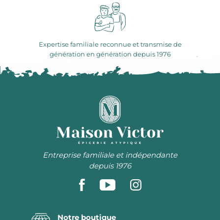
Expertise familiale reconnue et transmise de
génération en génération depuis 1976
ÉPICERIE ATYPIQUE
Entreprise familiale et indépendante
depuis 1976
Notre boutique