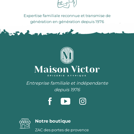
Expertise familiale reconnue et transmise de
génération en génération depuis 1976
ÉPICERIE ATYPIQUE
Entreprise familiale et indépendante
depuis 1976
Notre boutique
ZAC des portes de provence