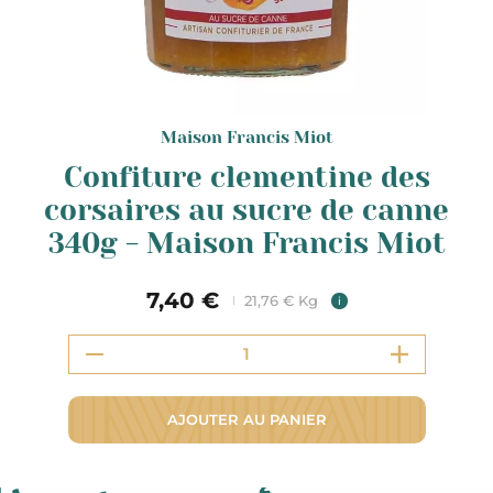
Maison Francis Miot
Confiture clementine des
corsaires au sucre de canne
340g - Maison Francis Miot
7,40 €
21,76 € Kg
i
AJOUTER AU PANIER