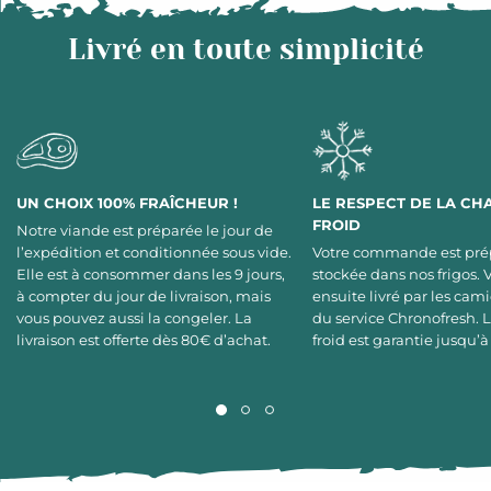
Livré en toute simplicité
UN CHOIX 100% FRAÎCHEUR !
LE RESPECT DE LA CH
FROID
Notre viande est préparée le jour de
l’expédition et conditionnée sous vide.
Votre commande est pré
Elle est à consommer dans les 9 jours,
stockée dans nos frigos. 
à compter du jour de livraison, mais
ensuite livré par les cami
vous pouvez aussi la congeler. La
du service Chronofresh. 
livraison est offerte dès 80€ d’achat.
froid est garantie jusqu’à