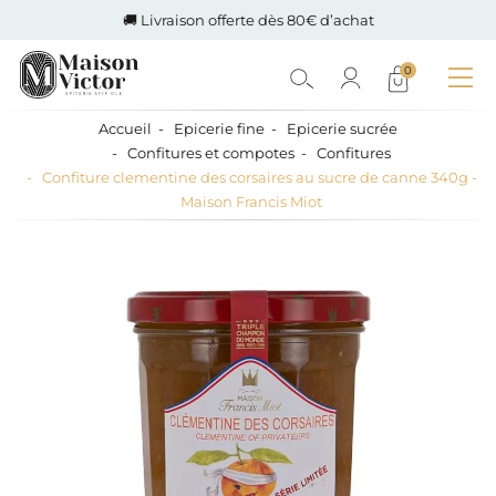
🚚 Livraison offerte dès 80€ d’achat
0
Accueil
Epicerie fine
Epicerie sucrée
Confitures et compotes
Confitures
Confiture clementine des corsaires au sucre de canne 340g -
Maison Francis Miot