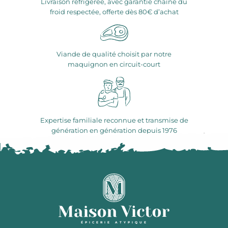
Livraison réfrigérée, avec garantie chaîne du
froid respectée, offerte dès 80€ d’achat
Viande de qualité choisit par notre
maquignon en circuit-court
Expertise familiale reconnue et transmise de
génération en génération depuis 1976
ÉPICERIE ATYPIQUE