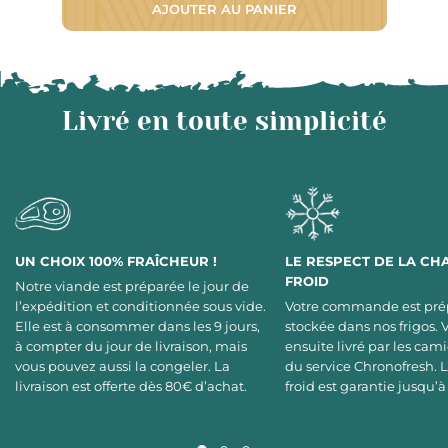
AJOUTER AU PANIER
Livré en toute simplicité
UN CHOIX 100% FRAÎCHEUR !
LE RESPECT DE LA CH
FROID
Notre viande est préparée le jour de
l’expédition et conditionnée sous vide.
Votre commande est pré
Elle est à consommer dans les 9 jours,
stockée dans nos frigos. 
à compter du jour de livraison, mais
ensuite livré par les cami
vous pouvez aussi la congeler. La
du service Chronofresh. 
livraison est offerte dès 80€ d’achat.
froid est garantie jusqu’à