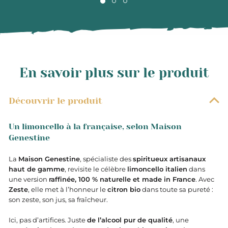
En savoir plus sur le produit
Découvrir le produit
Un limoncello à la française, selon Maison
Genestine
La
Maison Genestine
, spécialiste des
spiritueux artisanaux
haut de gamme
, revisite le célèbre
limoncello italien
dans
une version
raffinée, 100 % naturelle et made in France
. Avec
Zeste
, elle met à l’honneur le
citron bio
dans toute sa pureté :
son zeste, son jus, sa fraîcheur.
Ici, pas d’artifices. Juste
de l’alcool pur de qualité
, une