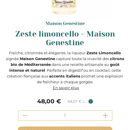
Maison Genestine
Zeste limoncello - Maison
Genestine
Fraîche, citronnée et élégante, la liqueur
Zeste Limoncello
signée
Maison Genestine
capture toute la vivacité des
citrons
bio de Méditerranée
dans une recette artisanale au
goût
intense et naturel
. Parfaite en digestif ou en cocktail, cette
création française aux
accents italiens
promet une explosion
de fraîcheur à chaque gorgée.
En savoir plus
48,00 €
68,57 € L
i