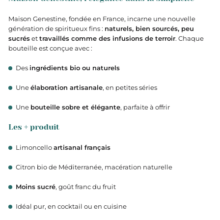
Maison Genestine, fondée en France, incarne une nouvelle
génération de spiritueux fins :
naturels, bien sourcés, peu
sucrés
et
travaillés comme des infusions de terroir
. Chaque
bouteille est conçue avec :
Des
ingrédients bio ou naturels
Une
élaboration artisanale
, en petites séries
Une
bouteille sobre et élégante
, parfaite à offrir
Les + produit
Limoncello
artisanal français
Citron bio de Méditerranée, macération naturelle
Moins sucré
, goût franc du fruit
Idéal pur, en cocktail ou en cuisine