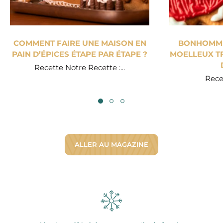
COMMENT FAIRE UNE MAISON EN
BONHOMME 
PAIN D’ÉPICES ÉTAPE PAR ÉTAPE ?
MOELLEUX TR
Recette Notre Recette :...
Recet
ALLER AU MAGAZINE