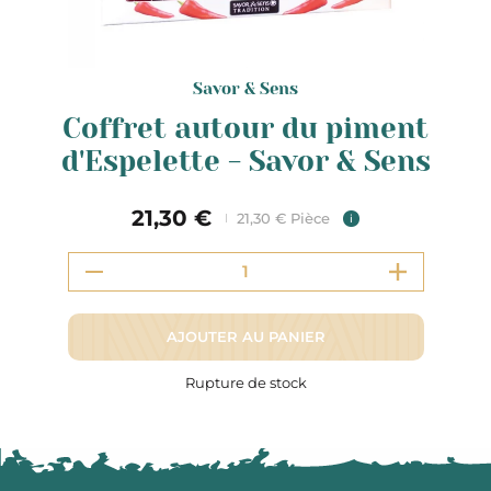
Savor & Sens
Coffret autour du piment
d'Espelette - Savor & Sens
21,30 €
21,30 € Pièce
i
AJOUTER AU PANIER
Rupture de stock