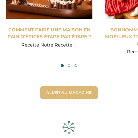
COMMENT FAIRE UNE MAISON EN
BONHOMME 
PAIN D’ÉPICES ÉTAPE PAR ÉTAPE ?
MOELLEUX TR
Recette Notre Recette :...
Recet
ALLER AU MAGAZINE