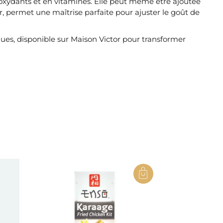
ioxydants et en vitamines. Elle peut même être ajoutée
, permet une maîtrise parfaite pour ajuster le goût de
ues, disponible sur Maison Victor pour transformer