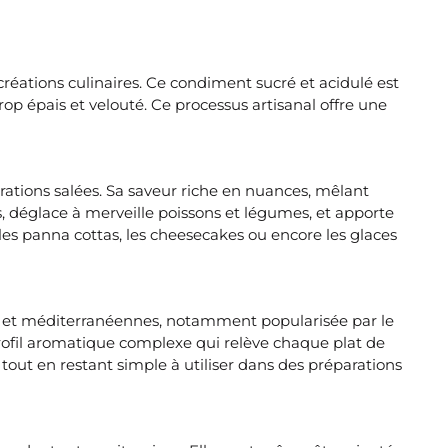
éations culinaires. Ce condiment sucré et acidulé est
op épais et velouté. Ce processus artisanal offre une
rations salées. Sa saveur riche en nuances, mêlant
es, déglace à merveille poissons et légumes, et apporte
les panna cottas, les cheesecakes ou encore les glaces
nes et méditerranéennes, notamment popularisée par le
profil aromatique complexe qui relève chaque plat de
tout en restant simple à utiliser dans des préparations