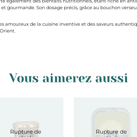
te également des bienfaits nutritionnels, étant riche en ant
ue et gourmande. Son dosage précis, grâce au bouchon verseur
s amoureux de la cuisine inventive et des saveurs authentiq
Orient.
Vous aimerez aussi
Rupture de
Rupture de