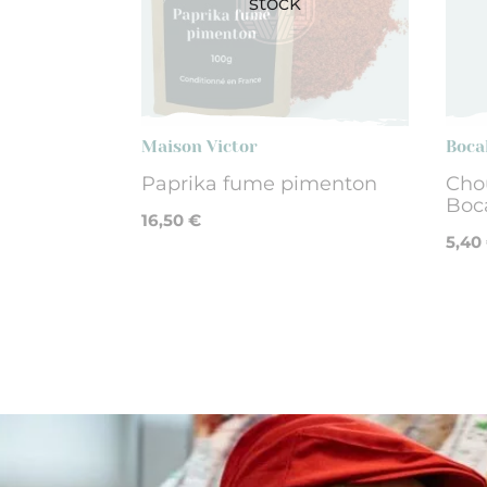
stock
Maison Victor
Boca
Paprika fume pimenton
Chou
Boc
16,50 €
5,40