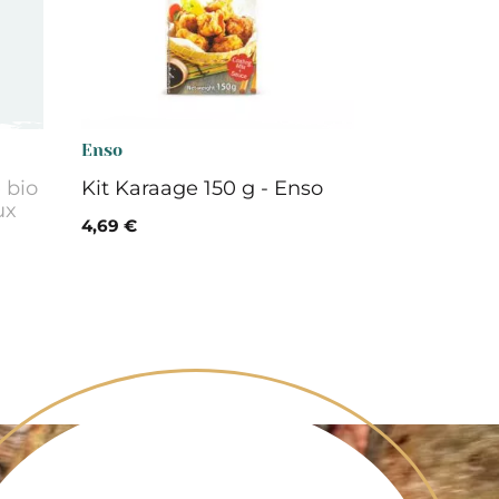
Enso
 bio
Kit Karaage 150 g - Enso
ux
4,69 €