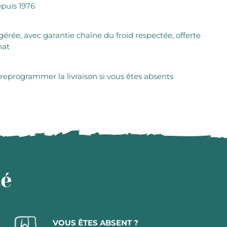
puis 1976
igérée, avec garantie chaîne du froid respectée, offerte
hat
 reprogrammer la livraison si vous êtes absents
té
VOUS ÊTES ABSENT ?