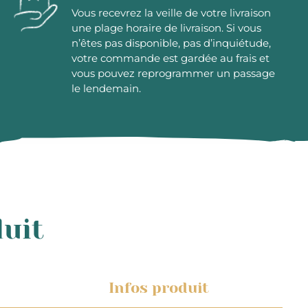
Vous recevrez la veille de votre livraison
une plage horaire de livraison. Si vous
n’êtes pas disponible, pas d’inquiétude,
votre commande est gardée au frais et
vous pouvez reprogrammer un passage
le lendemain.
duit
Infos produit