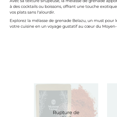
Avec sa texture sirupeuse, la mélasse de grenade appor
à des cocktails ou boissons, offrant une touche exotiq
vos plats sans l'alourdir.
Explorez la mélasse de grenade Belazu, un must pour le
votre cuisine en un voyage gustatif au cœur du Moyen-
Rupture de