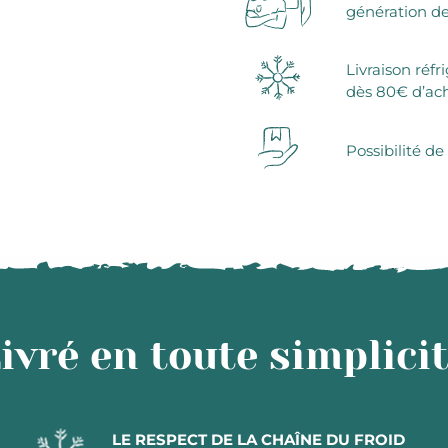
génération de
Livraison réfr
dès 80€ d’ac
Possibilité de
ivré en toute simplici
LE RESPECT DE LA CHAÎNE DU FROID