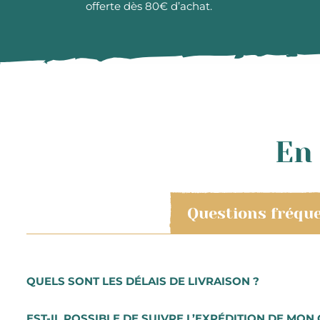
offerte dès 80€ d’achat.
En 
Questions fréqu
QUELS SONT LES DÉLAIS DE LIVRAISON ?
Les commandes sont préparées très rapidement. Vous re
EST-IL POSSIBLE DE SUIVRE L’EXPÉDITION DE MON 