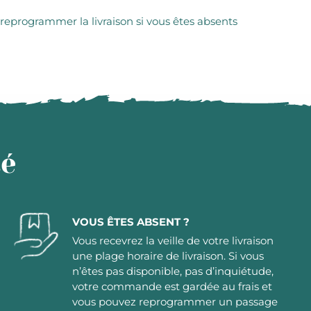
 reprogrammer la livraison si vous êtes absents
té
VOUS ÊTES ABSENT ?
Vous recevrez la veille de votre livraison
une plage horaire de livraison. Si vous
n’êtes pas disponible, pas d’inquiétude,
votre commande est gardée au frais et
vous pouvez reprogrammer un passage