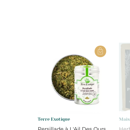
Terre Exotique
Mais
Persillade à L'Ail Des Ours
Her