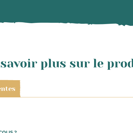
savoir plus sur le pro
entes
cevrez votre commande dans un délai de 48h à compter de l
COLIS ?