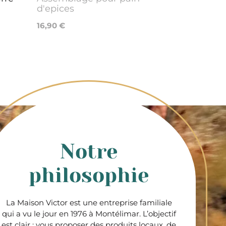
d'epices
16,90 €
Notre
philosophie
La Maison Victor est une entreprise familiale
qui a vu le jour en 1976 à Montélimar. L’objectif
est clair : vous proposer des produits locaux, de