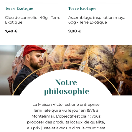
Terre Exotique
Terre Exotique
Clou de cannelier 40g - Terre
Assemblage inspiration maya
Exotique
60g - Terre Exotique
7,40 €
9,00 €
Notre
philosophie
La Maison Victor est une entreprise
familiale qui a vu le jour en 1976 à
Montélimar. L’objectif est clair : vous
proposer des produits locaux, de qualité,
au prix juste et avec un circuit-court c’est