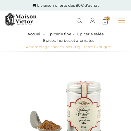
🚚 Livraison offerte dès 80€ d’achat
0
Accueil
Epicerie fine
Epicerie salée
Epices, herbes et aromates
Assemblage speeculoos 60g - Terre Exotique