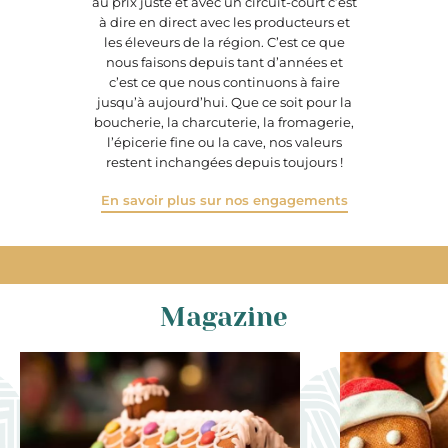
au prix juste et avec un circuit-court c’est
à dire en direct avec les producteurs et
les éleveurs de la région. C’est ce que
nous faisons depuis tant d’années et
c’est ce que nous continuons à faire
jusqu’à aujourd’hui. Que ce soit pour la
boucherie, la charcuterie, la fromagerie,
l’épicerie fine ou la cave, nos valeurs
restent inchangées depuis toujours !
En savoir plus sur nos engagements
Magazine