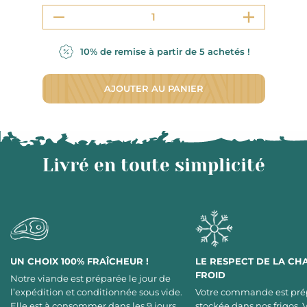
10% de remise à partir de 5 achetés !
AJOUTER AU PANIER
Livré en toute simplicité
UN CHOIX 100% FRAÎCHEUR !
LE RESPECT DE LA CH
FROID
Notre viande est préparée le jour de
l’expédition et conditionnée sous vide.
Votre commande est pré
Elle est à consommer dans les 9 jours,
stockée dans nos frigos. 