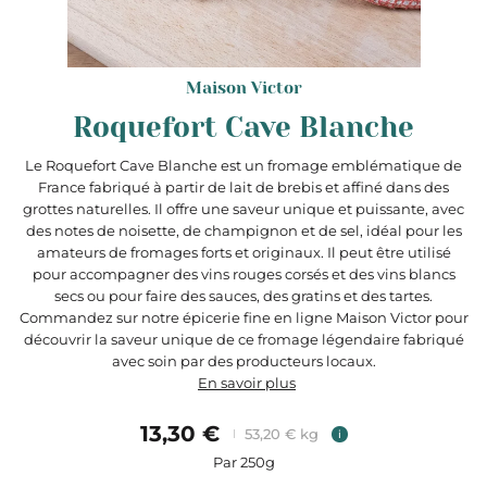
Maison Victor
Roquefort Cave Blanche
Le Roquefort Cave Blanche est un fromage emblématique de
France fabriqué à partir de lait de brebis et affiné dans des
grottes naturelles. Il offre une saveur unique et puissante, avec
des notes de noisette, de champignon et de sel, idéal pour les
amateurs de fromages forts et originaux. Il peut être utilisé
pour accompagner des vins rouges corsés et des vins blancs
secs ou pour faire des sauces, des gratins et des tartes.
Commandez sur notre épicerie fine en ligne Maison Victor pour
découvrir la saveur unique de ce fromage légendaire fabriqué
avec soin par des producteurs locaux.
En savoir plus
13,30 €
53,20 € kg
i
Par 250g