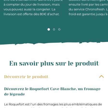
à compter du jour de livraison, mais
ensuite livré par les cami
vous pouvez aussi la congeler. La
du service Chronofresh. 
livraison est offerte dès 80€ d’achat.
froid est garantie jusqu’à
En savoir plus sur le produit
Découvrir le produit
Découvrez le Roquefort Cave Blanche, un fromage
de légende
Le Roquefort est l'un des fromages les plus emblématiques de