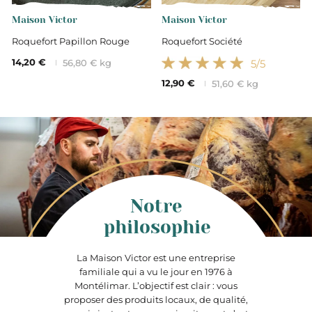
Maison Victor
Maison Victor
Roquefort Papillon Rouge
Roquefort Société
14,20 €
5
/5
56,80 € kg
12,90 €
51,60 € kg
Notre
philosophie
La Maison Victor est une entreprise
familiale qui a vu le jour en 1976 à
Montélimar. L’objectif est clair : vous
proposer des produits locaux, de qualité,