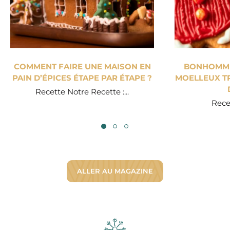
COMMENT FAIRE UNE MAISON EN
BONHOMME 
PAIN D’ÉPICES ÉTAPE PAR ÉTAPE ?
MOELLEUX TR
Recette Notre Recette :...
Recet
ALLER AU MAGAZINE