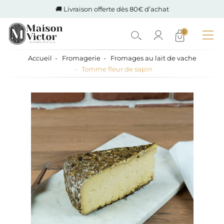
🚚 Livraison offerte dès 80€ d’achat
0
Accueil
Fromagerie
Fromages au lait de vache
Tomme fleur de sapin