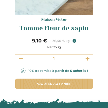
Maison Victor
Tomme fleur de sapin
9,10 €
36,40 € kg
i
Par 250g
10% de remise à partir de 5 achetés !
AJOUTER AU PANIER