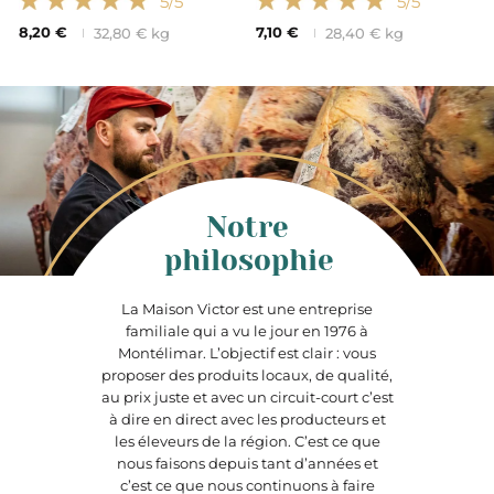
5
/5
5
/5
8,20 €
7,10 €
32,80 € kg
28,40 € kg
Notre
philosophie
La Maison Victor est une entreprise
familiale qui a vu le jour en 1976 à
Montélimar. L’objectif est clair : vous
proposer des produits locaux, de qualité,
au prix juste et avec un circuit-court c’est
à dire en direct avec les producteurs et
les éleveurs de la région. C’est ce que
nous faisons depuis tant d’années et
c’est ce que nous continuons à faire