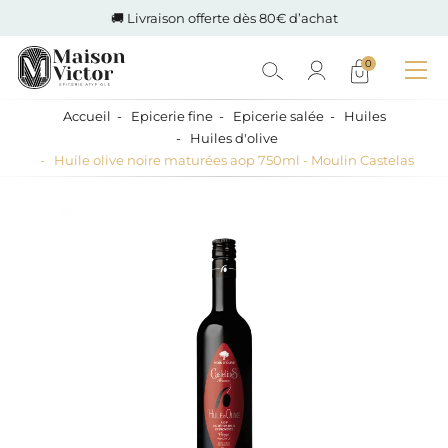
🚚 Livraison offerte dès 80€ d’achat
0
Accueil
Epicerie fine
Epicerie salée
Huiles
Huiles d'olive
Huile olive noire maturées aop 750ml - Moulin Castelas