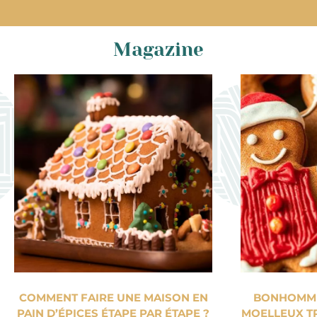
Magazine
COMMENT FAIRE UNE MAISON EN
BONHOMME 
PAIN D’ÉPICES ÉTAPE PAR ÉTAPE ?
MOELLEUX TR