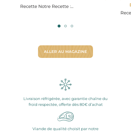
Recette Notre Recette :...
Recet
ALLER AU MAGAZINE
Livraison réfrigérée, avec garantie chaîne du
froid respectée, offerte dès 80€ d’achat
Viande de qualité choisit par notre