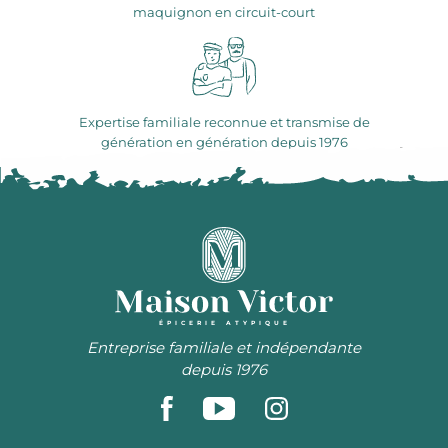
maquignon en circuit-court
Expertise familiale reconnue et transmise de
génération en génération depuis 1976
ÉPICERIE ATYPIQUE
Entreprise familiale et indépendante
depuis 1976