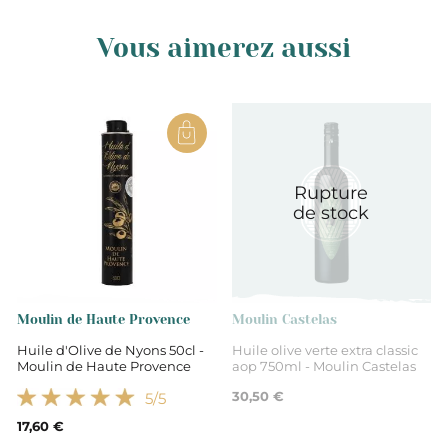
Vous aimerez aussi
Rupture
de stock
Moulin de Haute Provence
Moulin Castelas
Huile d'Olive de Nyons 50cl -
Huile olive verte extra classic
Moulin de Haute Provence
aop 750ml - Moulin Castelas
30,50 €
5
/5
17,60 €