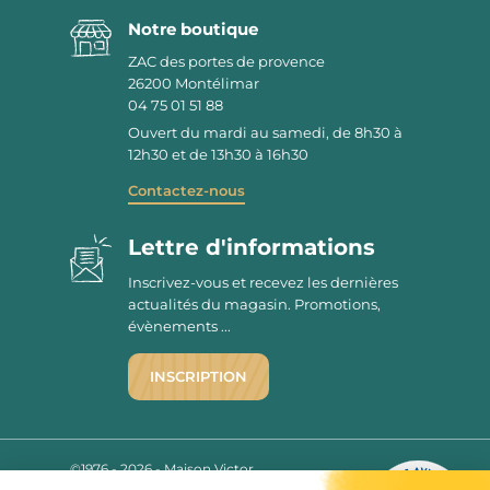
Notre boutique
ZAC des portes de provence
26200
Montélimar
04 75 01 51 88
Ouvert du mardi au samedi, de 8h30 à
12h30 et de 13h30 à 16h30
Contactez-nous
Lettre d'informations
Inscrivez-vous et recevez les dernières
actualités du magasin. Promotions,
évènements ...
INSCRIPTION
©1976 - 2026 - Maison Victor