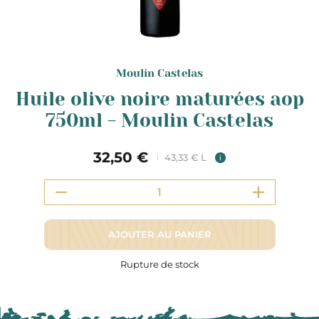
Moulin Castelas
Huile olive noire maturées aop
750ml - Moulin Castelas
32,50 €
43,33 € L
i
AJOUTER AU PANIER
Rupture de stock