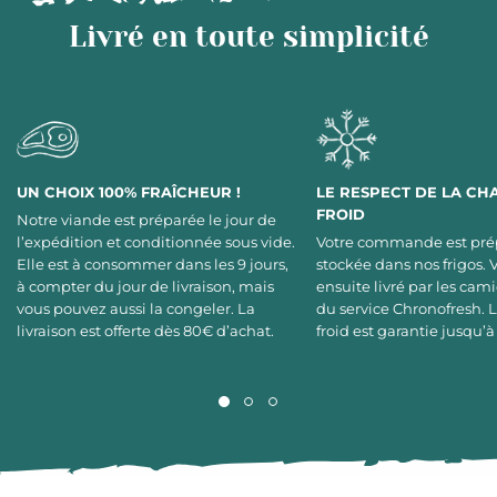
Livré en toute simplicité
UN CHOIX 100% FRAÎCHEUR !
LE RESPECT DE LA CH
FROID
Notre viande est préparée le jour de
l’expédition et conditionnée sous vide.
Votre commande est pré
Elle est à consommer dans les 9 jours,
stockée dans nos frigos. 
à compter du jour de livraison, mais
ensuite livré par les cami
vous pouvez aussi la congeler. La
du service Chronofresh. 
livraison est offerte dès 80€ d’achat.
froid est garantie jusqu’à