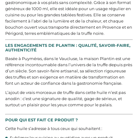
gastronomique à vos plats sans complexité. Grâce à son format
généreux de 1000 ml, elle est idéale pour un usage régulier en
cuisine ou pour les grandes tablées festives. Elle se conserve
facilement à l’abri de la lumière et de la chaleur, et chaque
bouchon ouvert vous transporte directement en Provence et en
Périgord, terres emblématiques de la truffe noire.
LES ENGAGEMENTS DE PLANTIN : QUALITÉ, SAVOIR-FAIRE,
AUTHENTICITÉ
Basée à Puyméras, dans le Vaucluse, la maison Plantin est une
référence incontournable dans l’univers de la truffe depuis près
d’un siècle. Son savoir-faire artisanal, sa sélection rigoureuse
des truffes et son exigence en matière de transformation en
font un acteur de confiance dans la gastronomie française.
L’ajout de vrais morceaux de truffe dans cette huile n’est pas
anodin : c’est une signature de qualité, gage de sérieux, et
surtout un plaisir pour les yeux comme pour le palais.
POUR QUI EST FAIT CE PRODUIT ?
Cette huile s’adresse à tous ceux qui souhaitent :
Sublimer leur cuisine au quotidien avec un produit