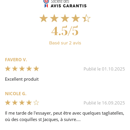
Provence-Alpes-Côte d'Azur
Vaucluse
4.5/5
Basé sur 2 avis
FAVERO V.
Publié le 01.10.2025
Excellent produit
NICOLE G.
Publié le 16.09.2025
Il me tarde de l'essayer, peut être avec quelques tagliatelles,
où des coquilles st Jacques, à suivre....