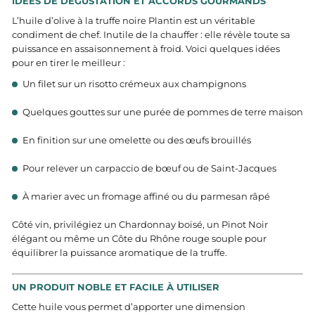
IDÉES DE DÉGUSTATION ET ACCORDS GOURMANDS
L’huile d’olive à la truffe noire Plantin est un véritable
condiment de chef. Inutile de la chauffer : elle révèle toute sa
puissance en assaisonnement à froid. Voici quelques idées
pour en tirer le meilleur :
Un filet sur un risotto crémeux aux champignons
Quelques gouttes sur une purée de pommes de terre maison
En finition sur une omelette ou des œufs brouillés
Pour relever un carpaccio de bœuf ou de Saint-Jacques
À marier avec un fromage affiné ou du parmesan râpé
Côté vin, privilégiez un Chardonnay boisé, un Pinot Noir
élégant ou même un Côte du Rhône rouge souple pour
équilibrer la puissance aromatique de la truffe.
UN PRODUIT NOBLE ET FACILE À UTILISER
Cette huile vous permet d’apporter une dimension