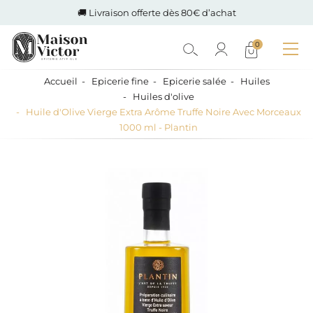
🚚 Livraison offerte dès 80€ d’achat
0
Accueil
Epicerie fine
Epicerie salée
Huiles
Huiles d'olive
Huile d'Olive Vierge Extra Arôme Truffe Noire Avec Morceaux
1000 ml - Plantin