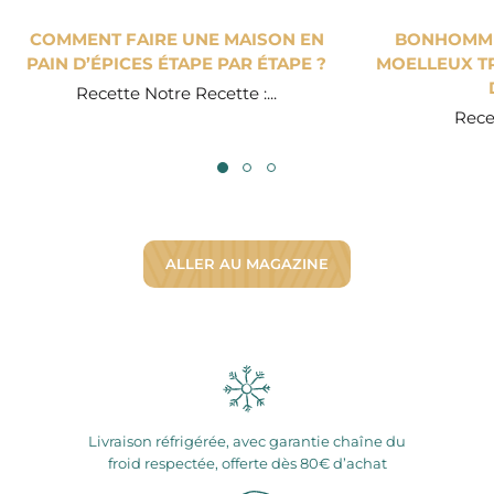
COMMENT FAIRE UNE MAISON EN
BONHOMME 
PAIN D’ÉPICES ÉTAPE PAR ÉTAPE ?
MOELLEUX TR
Recette Notre Recette :...
Recet
ALLER AU MAGAZINE
Livraison réfrigérée, avec garantie chaîne du
froid respectée, offerte dès 80€ d’achat