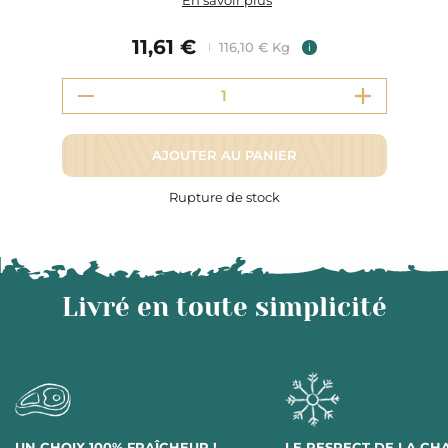
En savoir plus
11,61 €
116,10 € Kg
i
AJOUTER AU PANIER
Rupture de stock
Livré en toute simplicité
UN CHOIX 100% FRAÎCHEUR !
LE RESPECT DE LA CH