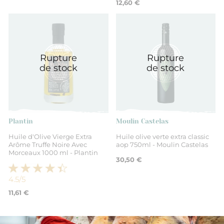
12,60 €
Rupture
Rupture
de stock
de stock
Plantin
Moulin Castelas
Huile d'Olive Vierge Extra
Huile olive verte extra classic
Arôme Truffe Noire Avec
aop 750ml - Moulin Castelas
Morceaux 1000 ml - Plantin
30,50 €
4.5
/5
11,61 €