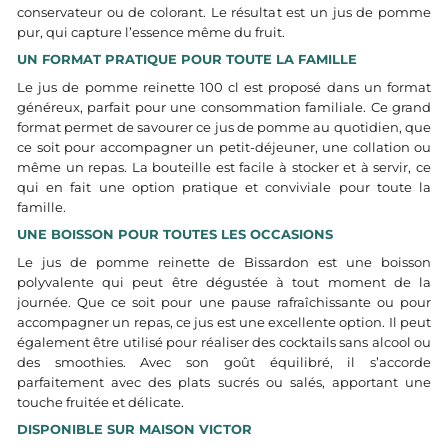
conservateur ou de colorant. Le résultat est un jus de pomme
pur, qui capture l’essence même du fruit.
UN FORMAT PRATIQUE POUR TOUTE LA FAMILLE
Le jus de pomme reinette 100 cl est proposé dans un format
généreux, parfait pour une consommation familiale. Ce grand
format permet de savourer ce jus de pomme au quotidien, que
ce soit pour accompagner un petit-déjeuner, une collation ou
même un repas. La bouteille est facile à stocker et à servir, ce
qui en fait une option pratique et conviviale pour toute la
famille.
UNE BOISSON POUR TOUTES LES OCCASIONS
Le jus de pomme reinette de Bissardon est une boisson
polyvalente qui peut être dégustée à tout moment de la
journée. Que ce soit pour une pause rafraîchissante ou pour
accompagner un repas, ce jus est une excellente option. Il peut
également être utilisé pour réaliser des cocktails sans alcool ou
des smoothies. Avec son goût équilibré, il s’accorde
parfaitement avec des plats sucrés ou salés, apportant une
touche fruitée et délicate.
DISPONIBLE SUR MAISON VICTOR