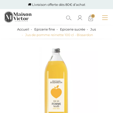
🚚 Livraison offerte dès 80€ d’achat
0
Accueil
Epicerie fine
Epicerie sucrée
Jus
Jus de pomme reinette 100 cl - Bissardon