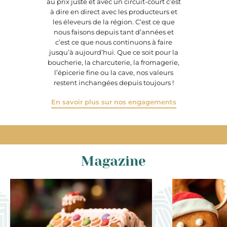
au prix juste et avec un circuit-court c’est
à dire en direct avec les producteurs et
les éleveurs de la région. C’est ce que
nous faisons depuis tant d’années et
c’est ce que nous continuons à faire
jusqu’à aujourd’hui. Que ce soit pour la
boucherie, la charcuterie, la fromagerie,
l’épicerie fine ou la cave, nos valeurs
restent inchangées depuis toujours !
En savoir plus sur nos engagements
Magazine