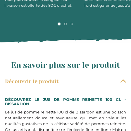
livraison est offerte dès 80€ d’achat.
froid est garantie jusqu’à
En savoir plus sur le produit
Découvrir le produit
DÉCOUVREZ LE JUS DE POMME REINETTE 100 CL -
BISSARDON
Le jus de pomme reinette 100 cl de Bissardon est une boisson
naturellement douce et savoureuse qui met en valeur les
qualités gustatives de la célèbre variété de pommes reinette.
Ce jus artisanal, disponible sur l'épicerie fine en ligne Maison