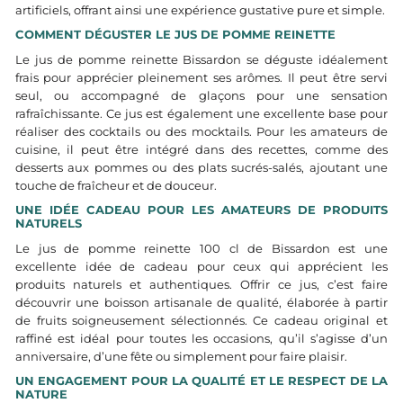
artificiels, offrant ainsi une expérience gustative pure et simple.
COMMENT DÉGUSTER LE JUS DE POMME REINETTE
Le jus de pomme reinette Bissardon se déguste idéalement
frais pour apprécier pleinement ses arômes. Il peut être servi
seul, ou accompagné de glaçons pour une sensation
rafraîchissante. Ce jus est également une excellente base pour
réaliser des cocktails ou des mocktails. Pour les amateurs de
cuisine, il peut être intégré dans des recettes, comme des
desserts aux pommes ou des plats sucrés-salés, ajoutant une
touche de fraîcheur et de douceur.
UNE IDÉE CADEAU POUR LES AMATEURS DE PRODUITS
NATURELS
Le jus de pomme reinette 100 cl de Bissardon est une
excellente idée de cadeau pour ceux qui apprécient les
produits naturels et authentiques. Offrir ce jus, c’est faire
découvrir une boisson artisanale de qualité, élaborée à partir
de fruits soigneusement sélectionnés. Ce cadeau original et
raffiné est idéal pour toutes les occasions, qu’il s’agisse d’un
anniversaire, d’une fête ou simplement pour faire plaisir.
UN ENGAGEMENT POUR LA QUALITÉ ET LE RESPECT DE LA
NATURE