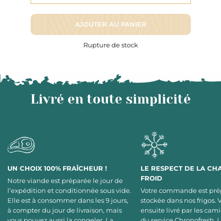
AJOUTER AU PANIER
Rupture de stock
Livré en toute simplicité
UN CHOIX 100% FRAÎCHEUR !
LE RESPECT DE LA CH
FROID
Notre viande est préparée le jour de
l’expédition et conditionnée sous vide.
Votre commande est pré
Elle est à consommer dans les 9 jours,
stockée dans nos frigos. 
à compter du jour de livraison, mais
ensuite livré par les cami
vous pouvez aussi la congeler. La
du service Chronofresh. 