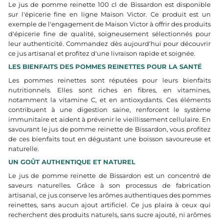
Le jus de pomme reinette 100 cl de Bissardon est disponible
sur l'épicerie fine en ligne Maison Victor. Ce produit est un
exemple de l'engagement de Maison Victor à offrir des produits
d'épicerie fine de qualité, soigneusement sélectionnés pour
leur authenticité. Commandez dès aujourd'hui pour découvrir
ce jus artisanal et profitez d'une livraison rapide et soignée.
LES BIENFAITS DES POMMES REINETTES POUR LA SANTÉ
Les pommes reinettes sont réputées pour leurs bienfaits
nutritionnels. Elles sont riches en fibres, en vitamines,
notamment la vitamine C, et en antioxydants. Ces éléments
contribuent à une digestion saine, renforcent le système
immunitaire et aident à prévenir le vieillissement cellulaire. En
savourant le jus de pomme reinette de Bissardon, vous profitez
de ces bienfaits tout en dégustant une boisson savoureuse et
naturelle.
UN GOÛT AUTHENTIQUE ET NATUREL
Le jus de pomme reinette de Bissardon est un concentré de
saveurs naturelles. Grâce à son processus de fabrication
artisanal, ce jus conserve les arômes authentiques des pommes
reinettes, sans aucun ajout artificiel. Ce jus plaira à ceux qui
recherchent des produits naturels, sans sucre ajouté, ni arômes