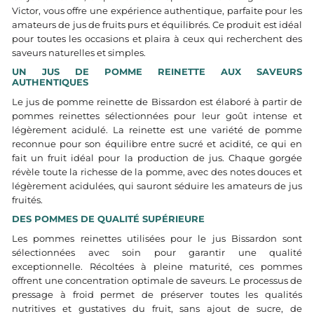
Victor, vous offre une expérience authentique, parfaite pour les
amateurs de jus de fruits purs et équilibrés. Ce produit est idéal
pour toutes les occasions et plaira à ceux qui recherchent des
saveurs naturelles et simples.
UN JUS DE POMME REINETTE AUX SAVEURS
AUTHENTIQUES
Le jus de pomme reinette de Bissardon est élaboré à partir de
pommes reinettes sélectionnées pour leur goût intense et
légèrement acidulé. La reinette est une variété de pomme
reconnue pour son équilibre entre sucré et acidité, ce qui en
fait un fruit idéal pour la production de jus. Chaque gorgée
révèle toute la richesse de la pomme, avec des notes douces et
légèrement acidulées, qui sauront séduire les amateurs de jus
fruités.
DES POMMES DE QUALITÉ SUPÉRIEURE
Les pommes reinettes utilisées pour le jus Bissardon sont
sélectionnées avec soin pour garantir une qualité
exceptionnelle. Récoltées à pleine maturité, ces pommes
offrent une concentration optimale de saveurs. Le processus de
pressage à froid permet de préserver toutes les qualités
nutritives et gustatives du fruit, sans ajout de sucre, de