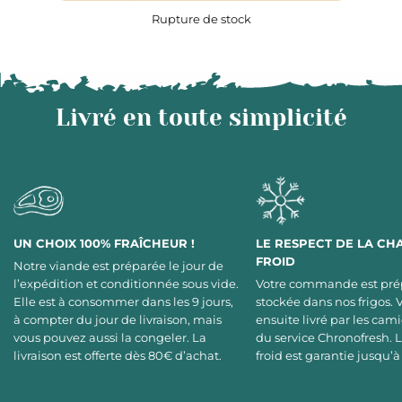
Rupture de stock
Livré en toute simplicité
UN CHOIX 100% FRAÎCHEUR !
LE RESPECT DE LA CH
FROID
Notre viande est préparée le jour de
l’expédition et conditionnée sous vide.
Votre commande est pré
Elle est à consommer dans les 9 jours,
stockée dans nos frigos. 
à compter du jour de livraison, mais
ensuite livré par les cami
vous pouvez aussi la congeler. La
du service Chronofresh. 
livraison est offerte dès 80€ d’achat.
froid est garantie jusqu’à