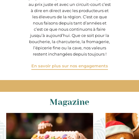
au prix juste et avec un circuit-court c’est
à dire en direct avec les producteurs et
les éleveurs de la région. C’est ce que
nous faisons depuis tant d’années et
c’est ce que nous continuons à faire
jusqu’à aujourd’hui. Que ce soit pour la
boucherie, la charcuterie, la fromagerie,
l’épicerie fine ou la cave, nos valeurs
restent inchangées depuis toujours !
En savoir plus sur nos engagements
Magazine