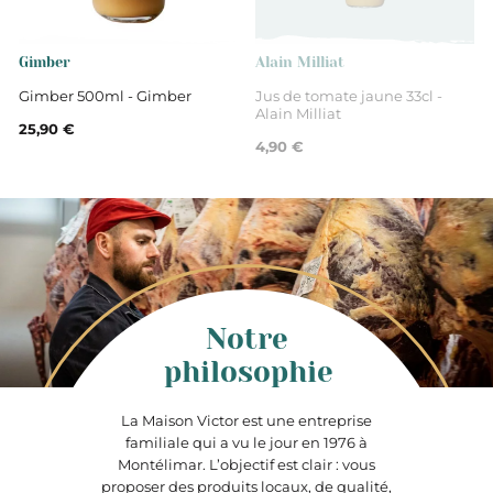
Gimber
Alain Milliat
Gimber 500ml - Gimber
Jus de tomate jaune 33cl -
Alain Milliat
25,90 €
4,90 €
Notre
philosophie
La Maison Victor est une entreprise
familiale qui a vu le jour en 1976 à
Montélimar. L’objectif est clair : vous
proposer des produits locaux, de qualité,