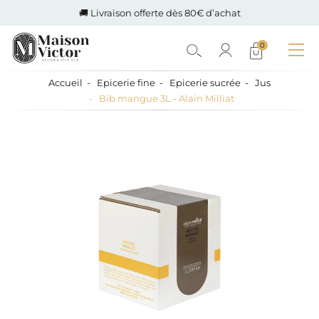
🚚 Livraison offerte dès 80€ d’achat
0
Accueil
Epicerie fine
Epicerie sucrée
Jus
Bib mangue 3L - Alain Milliat