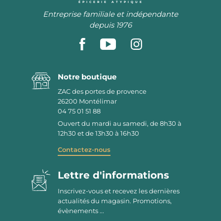
ÉPICERIE ATYPIQUE
Entreprise familiale et indépendante
depuis 1976
Notre boutique
ZAC des portes de provence
26200
Montélimar
04 75 01 51 88
Ouvert du mardi au samedi, de 8h30 à
12h30 et de 13h30 à 16h30
Contactez-nous
Lettre d'informations
Inscrivez-vous et recevez les dernières
actualités du magasin. Promotions,
évènements ...