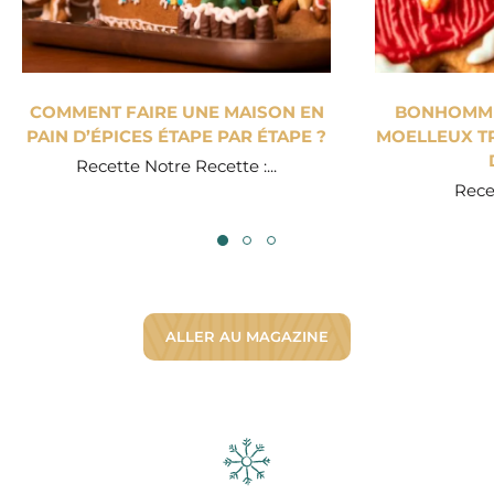
COMMENT FAIRE UNE MAISON EN
BONHOMME 
PAIN D’ÉPICES ÉTAPE PAR ÉTAPE ?
MOELLEUX TR
Recette Notre Recette :...
Recet
ALLER AU MAGAZINE