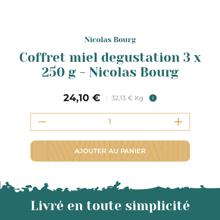
Nicolas Bourg
Coffret miel degustation 3 x
250 g - Nicolas Bourg
24,10 €
32,13 € Kg
i
AJOUTER AU PANIER
Livré en toute simplicité