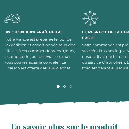
UN CHOIX 100% FRAÎCHEUR !
LE RESPECT DE LA CH
FROID
Notre viande est préparée le jour de
l’expédition et conditionnée sous vide.
Votre commande est pré
Elle est à consommer dans les 9 jours,
stockée dans nos frigos. 
à compter du jour de livraison, mais
ensuite livré par les cami
vous pouvez aussi la congeler. La
du service Chronofresh. 
livraison est offerte dès 80€ d’achat.
froid est garantie jusqu’à
En savoir plus sur le produit