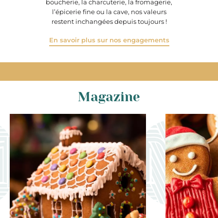
boucherie, la charcuterie, la fromagerie,
l’épicerie fine ou la cave, nos valeurs
restent inchangées depuis toujours !
En savoir plus sur nos engagements
Magazine