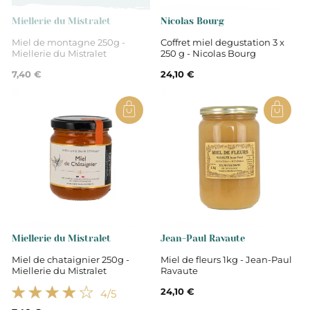
Miellerie du Mistralet
Nicolas Bourg
Miel de montagne 250g -
Coffret miel degustation 3 x
Miellerie du Mistralet
250 g - Nicolas Bourg
7,40 €
24,10 €
Miellerie du Mistralet
Jean-Paul Ravaute
Miel de chataignier 250g -
Miel de fleurs 1kg - Jean-Paul
Miellerie du Mistralet
Ravaute
24,10 €
4
/5