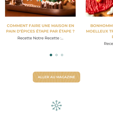
COMMENT FAIRE UNE MAISON EN
BONHOMME 
PAIN D’ÉPICES ÉTAPE PAR ÉTAPE ?
MOELLEUX TR
Recette Notre Recette :...
Recet
ALLER AU MAGAZINE