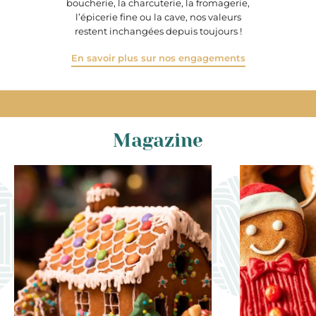
boucherie, la charcuterie, la fromagerie,
l’épicerie fine ou la cave, nos valeurs
restent inchangées depuis toujours !
En savoir plus sur nos engagements
Magazine