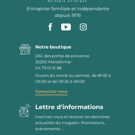
ÉPICERIE ATYPIQUE
Entreprise familiale et indépendante
depuis 1976
Notre boutique
ZAC des portes de provence
26200
Montélimar
04 75 01 51 88
Ouvert du mardi au samedi, de 8h30 à
12h30 et de 13h30 à 16h30
Contactez-nous
Lettre d'informations
Inscrivez-vous et recevez les dernières
actualités du magasin. Promotions,
évènements ...