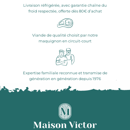
Livraison réfrigérée, avec garantie chaîne du
froid respectée, offerte dès 80€ d’achat
Viande de qualité choisit par notre
maquignon en circuit-court
Expertise familiale reconnue et transmise de
génération en génération depuis 1976