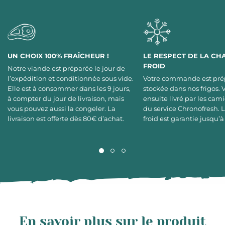
UN CHOIX 100% FRAÎCHEUR !
LE RESPECT DE LA CH
FROID
Notre viande est préparée le jour de
l’expédition et conditionnée sous vide.
Votre commande est pré
Elle est à consommer dans les 9 jours,
stockée dans nos frigos. 
à compter du jour de livraison, mais
ensuite livré par les cami
vous pouvez aussi la congeler. La
du service Chronofresh. 
livraison est offerte dès 80€ d’achat.
froid est garantie jusqu’à
En savoir plus sur le produit