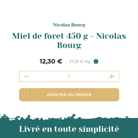
Nicolas Bourg
Miel de foret 450 g - Nicolas
Bourg
12,30 €
27,33 € Kg
i
AJOUTER AU PANIER
Livré en toute simplicité