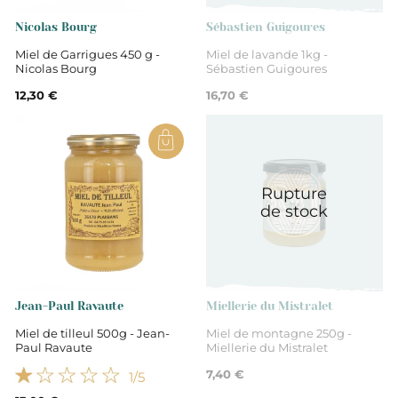
Nicolas Bourg
Sébastien Guigoures
Miel de Garrigues 450 g -
Miel de lavande 1kg -
Nicolas Bourg
Sébastien Guigoures
12,30 €
16,70 €
Rupture
de stock
Jean-Paul Ravaute
Miellerie du Mistralet
Miel de tilleul 500g - Jean-
Miel de montagne 250g -
Paul Ravaute
Miellerie du Mistralet
7,40 €
1
/5