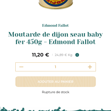
Edmond Fallot
Moutarde de dijon seau baby
fer 450g - Edmond Fallot
11,20 €
24,89 € Kg
i
AJOUTER AU PANIER
Rupture de stock