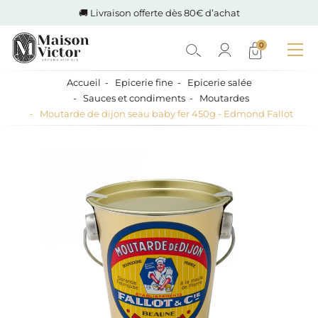
🚚 Livraison offerte dès 80€ d’achat
0
Accueil
Epicerie fine
Epicerie salée
Sauces et condiments
Moutardes
Moutarde de dijon seau baby fer 450g - Edmond Fallot