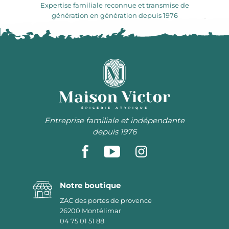
Expertise familiale reconnue et transmise de
génération en génération depuis 1976
ÉPICERIE ATYPIQUE
Entreprise familiale et indépendante
depuis 1976
Notre boutique
ZAC des portes de provence
26200
Montélimar
04 75 01 51 88