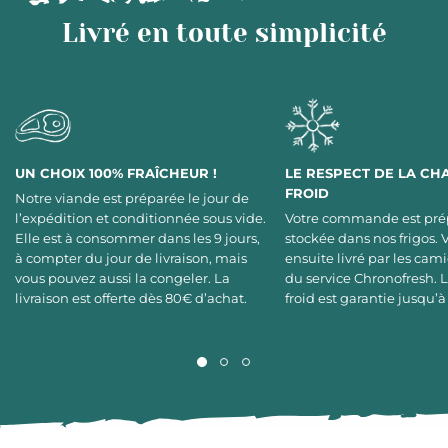
Livré en toute simplicité
UN CHOIX 100% FRAÎCHEUR !
LE RESPECT DE LA CH
FROID
Notre viande est préparée le jour de
l’expédition et conditionnée sous vide.
Votre commande est pré
Elle est à consommer dans les 9 jours,
stockée dans nos frigos. 
à compter du jour de livraison, mais
ensuite livré par les cami
vous pouvez aussi la congeler. La
du service Chronofresh. 
livraison est offerte dès 80€ d’achat.
froid est garantie jusqu’à