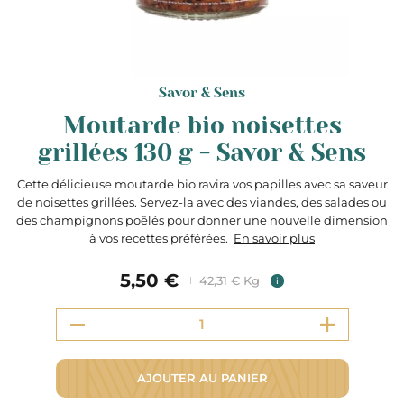
Savor & Sens
Moutarde bio noisettes
grillées 130 g - Savor & Sens
Cette délicieuse moutarde bio ravira vos papilles avec sa saveur
de noisettes grillées. Servez-la avec des viandes, des salades ou
des champignons poêlés pour donner une nouvelle dimension
à vos recettes préférées.
En savoir plus
5,50 €
42,31 € Kg
i
AJOUTER AU PANIER