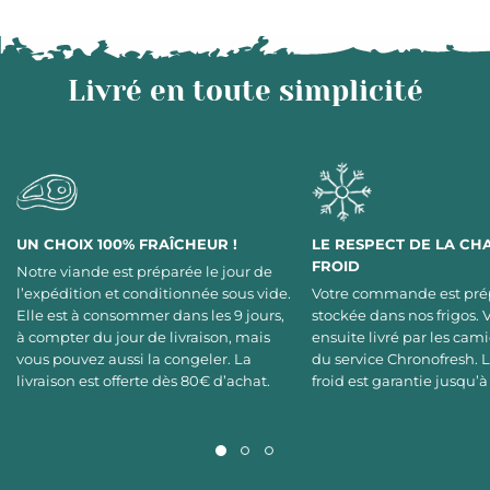
Livré en toute simplicité
UN CHOIX 100% FRAÎCHEUR !
LE RESPECT DE LA CH
FROID
Notre viande est préparée le jour de
l’expédition et conditionnée sous vide.
Votre commande est pré
Elle est à consommer dans les 9 jours,
stockée dans nos frigos. 
à compter du jour de livraison, mais
ensuite livré par les cami
vous pouvez aussi la congeler. La
du service Chronofresh. 
livraison est offerte dès 80€ d’achat.
froid est garantie jusqu’à