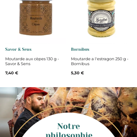
Savor & Sens
Bornibus
Moutarde aux cèpes 130 g -
Moutarde a l'estragon 250 g -
Savor & Sens
Bornibus
7,40 €
5,30 €
Notre
philosophie