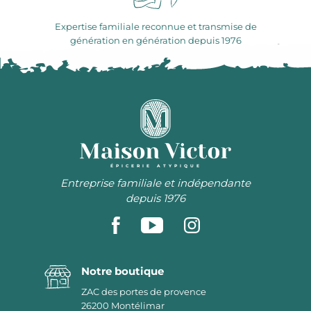
Expertise familiale reconnue et transmise de
génération en génération depuis 1976
ÉPICERIE ATYPIQUE
Entreprise familiale et indépendante
depuis 1976
Notre boutique
ZAC des portes de provence
26200
Montélimar