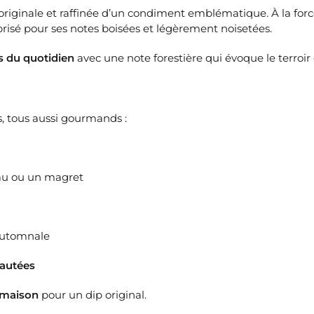
originale et raffinée d’un condiment emblématique. À la for
isé pour ses notes boisées et légèrement noisetées.
s du quotidien
avec une note forestière qui évoque le terroir 
s, tous aussi gourmands :
au ou un magret
automnale
sautées
 maison
pour un dip original.