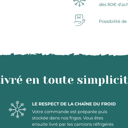
dès 80€ d’ac
Possibilité de
ivré en toute simplici
LE RESPECT DE LA CHAÎNE DU FROID
Votre commande est préparée puis
stockée dans nos frigos. Vous êtes
ensuite livré par les camions réfrigérés