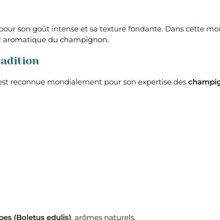
u pour son goût intense et sa texture fondante. Dans cette mou
deur aromatique du champignon.
radition
st reconnue mondialement pour son expertise des
champign
pes (Boletus edulis)
, arômes naturels.