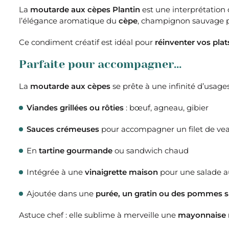
La
moutarde aux cèpes Plantin
est une interprétation 
l’élégance aromatique du
cèpe
, champignon sauvage pr
Ce condiment créatif est idéal pour
réinventer vos plat
Parfaite pour accompagner…
La
moutarde aux cèpes
se prête à une infinité d’usage
Viandes grillées ou rôties
: bœuf, agneau, gibier
Sauces crémeuses
pour accompagner un filet de ve
En
tartine gourmande
ou sandwich chaud
Intégrée à une
vinaigrette maison
pour une salade 
Ajoutée dans une
purée, un gratin ou des pommes 
Astuce chef : elle sublime à merveille une
mayonnaise