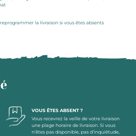
hat
 reprogrammer la livraison si vous êtes absents
té
VOUS ÊTES ABSENT ?
Vous recevrez la veille de votre livraison
une plage horaire de livraison. Si vous
n’êtes pas disponible, pas d’inquiétude,