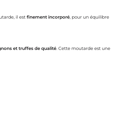
tarde, il est
finement incorporé
, pour un équilibre
ons et truffes de qualité
. Cette moutarde est une