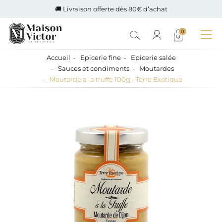
🚚 Livraison offerte dès 80€ d’achat
0
Accueil
Epicerie fine
Epicerie salée
Sauces et condiments
Moutardes
Moutarde a la truffe 100g - Terre Exotique