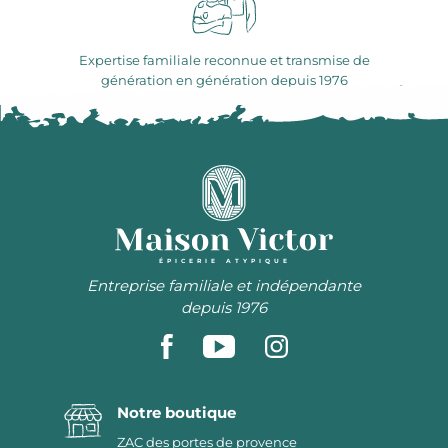
Expertise familiale reconnue et transmise de
génération en génération depuis 1976
ÉPICERIE ATYPIQUE
Entreprise familiale et indépendante
depuis 1976
Notre boutique
ZAC des portes de provence