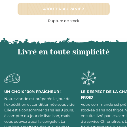
AJOUTER AU PANIER
Rupture de stock
Livré en toute simplicité
UN CHOIX 100% FRAÎCHEUR !
LE RESPECT DE LA CH
FROID
Notre viande est préparée le jour de
l’expédition et conditionnée sous vide.
Votre commande est pré
Elle est à consommer dans les 9 jours,
stockée dans nos frigos. 
à compter du jour de livraison, mais
ensuite livré par les cami
vous pouvez aussi la congeler. La
du service Chronofresh. 