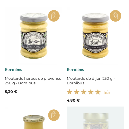
Bornibus
Bornibus
Moutarde herbes de provence
Moutarde de dijon 250 g -
250 g - Bornibus
Bornibus
5,30 €
5
/5
4,80 €