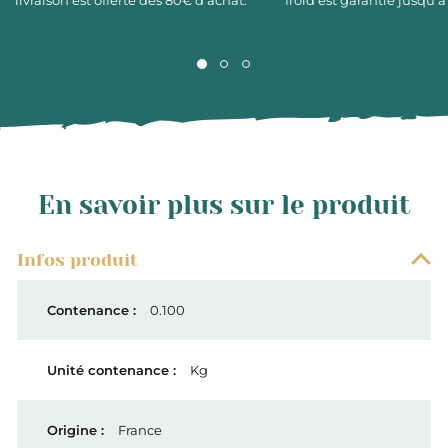
livraison est offerte dès 80€ d’achat.
froid est garantie jusqu’à
En savoir plus sur le produit
Infos produit
0.100
Kg
France