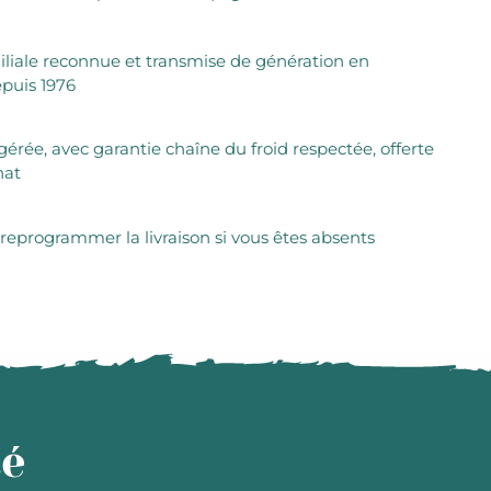
iliale reconnue et transmise de génération en
puis 1976
igérée, avec garantie chaîne du froid respectée, offerte
hat
 reprogrammer la livraison si vous êtes absents
té