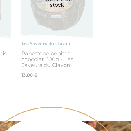
stock
Les Saveurs du Clavon
ois
Panettone pépites
chocolat 600g - Les
Saveurs du Clavon
13,80 €