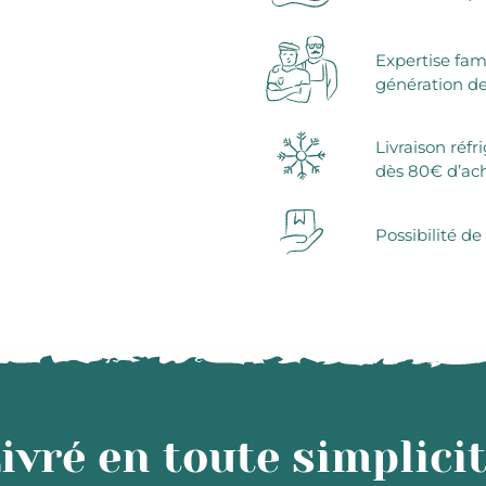
Expertise fam
génération de
Livraison réfr
dès 80€ d’ac
Possibilité de
ivré en toute simplici