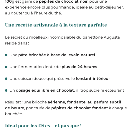
100g
est garni de
pépites de chocolat noir
, pour une
expérience encore plus gourmande, idéale au petit-déjeuner,
au goûter ou à l’heure du thé.
Une recette artisanale à la texture parfaite
Le secret du moelleux incomparable du panettone Augusta
réside dans :
Une
pâte briochée à base de levain naturel
Une fermentation lente de
plus de 24 heures
Une cuisson douce qui préserve le
fondant intérieur
Un
dosage équilibré en chocolat
, ni trop sucré ni écœurant
Résultat : une brioche
aérienne, fondante, au parfum subtil
de beurre
, ponctuée de
pépites de chocolat fondant
à chaque
bouchée.
Idéal pour les fêtes… et pas que !