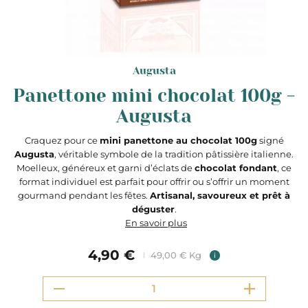
Augusta
Panettone mini chocolat 100g -
Augusta
Craquez pour ce
mini panettone au chocolat 100g
signé
Augusta
, véritable symbole de la tradition pâtissière italienne.
Moelleux, généreux et garni d’éclats de
chocolat fondant
, ce
format individuel est parfait pour offrir ou s’offrir un moment
gourmand pendant les fêtes.
Artisanal, savoureux et prêt à
déguster
.
En savoir plus
4,90 €
49,00 € Kg
i