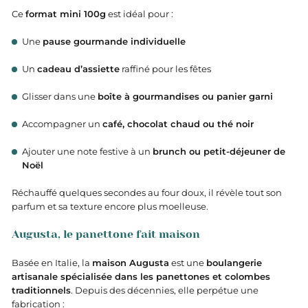
Ce
format mini 100g
est idéal pour :
Une
pause gourmande individuelle
Un
cadeau d’assiette
raffiné pour les fêtes
Glisser dans une
boîte à gourmandises ou panier garni
Accompagner un
café, chocolat chaud ou thé noir
Ajouter une note festive à un
brunch ou petit-déjeuner de
Noël
Réchauffé quelques secondes au four doux, il révèle tout son
parfum et sa texture encore plus moelleuse.
Augusta, le panettone fait maison
Basée en Italie, la
maison Augusta
est une
boulangerie
artisanale spécialisée dans les panettones et colombes
traditionnels
. Depuis des décennies, elle perpétue une
fabrication :