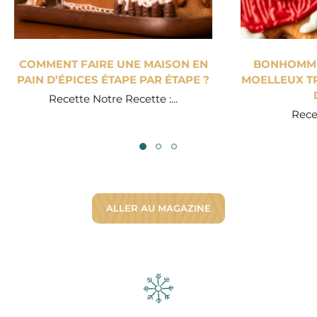
COMMENT FAIRE UNE MAISON EN
BONHOMME 
PAIN D’ÉPICES ÉTAPE PAR ÉTAPE ?
MOELLEUX TR
Recette Notre Recette :...
Recet
ALLER AU MAGAZINE