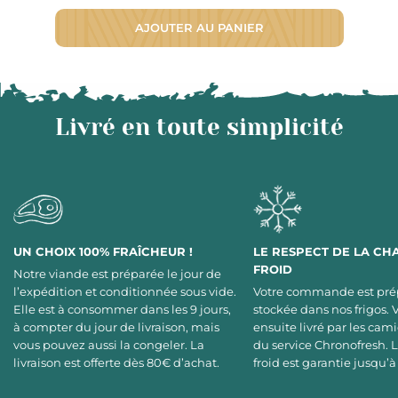
AJOUTER AU PANIER
Livré en toute simplicité
UN CHOIX 100% FRAÎCHEUR !
LE RESPECT DE LA CH
FROID
Notre viande est préparée le jour de
l’expédition et conditionnée sous vide.
Votre commande est pré
Elle est à consommer dans les 9 jours,
stockée dans nos frigos. 
à compter du jour de livraison, mais
ensuite livré par les cami
vous pouvez aussi la congeler. La
du service Chronofresh. 
livraison est offerte dès 80€ d’achat.
froid est garantie jusqu’à