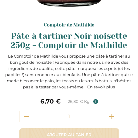
Comptoir de Mathilde
Pâte à tartiner Noir noisette
250g - Comptoir de Mathilde
Le Comptoir de Mathilde vous propose une pâte à tartiner au
bon goût de noisette ! Fabriquée dans notre usine avec des
ingrédients de qualité, cette pâte marquera les esprits (et les
papilles !) sans renoncer aux bienfaits. Une pâte à tartiner qui se
marie bien avec le pain, les toasts ou les œufs battus, n'hésitez
pas à la tester par vous-même !
En savoir plus
6,70 €
26,80 € Kg
i
AJOUTER AU PANIER