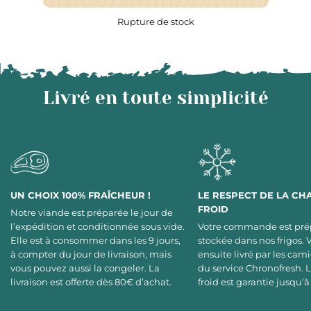
Rupture de stock
Livré en toute simplicité
UN CHOIX 100% FRAÎCHEUR !
LE RESPECT DE LA CH
FROID
Notre viande est préparée le jour de
l’expédition et conditionnée sous vide.
Votre commande est pré
Elle est à consommer dans les 9 jours,
stockée dans nos frigos. 
à compter du jour de livraison, mais
ensuite livré par les cami
vous pouvez aussi la congeler. La
du service Chronofresh. 
livraison est offerte dès 80€ d’achat.
froid est garantie jusqu’à