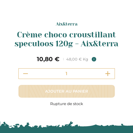
Aix&terra
Crème choco croustillant
speculoos 120g - Aix&terra
10,80 €
48,00 € Kg
i
AJOUTER AU PANIER
Rupture de stock