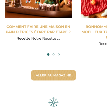
COMMENT FAIRE UNE MAISON EN
BONHOMME 
PAIN D’ÉPICES ÉTAPE PAR ÉTAPE ?
MOELLEUX TR
Recette Notre Recette :...
Recet
ALLER AU MAGAZINE