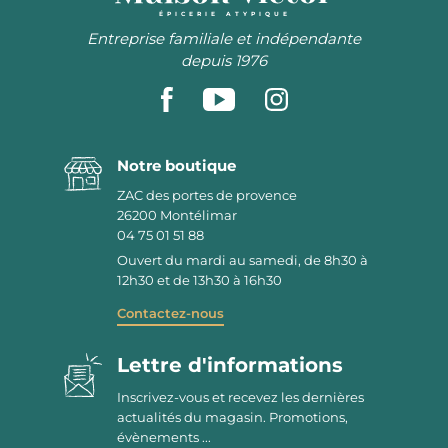
ÉPICERIE ATYPIQUE
Entreprise familiale et indépendante
depuis 1976
Notre boutique
ZAC des portes de provence
26200
Montélimar
04 75 01 51 88
Ouvert du mardi au samedi, de 8h30 à
12h30 et de 13h30 à 16h30
Contactez-nous
Lettre d'informations
Inscrivez-vous et recevez les dernières
actualités du magasin. Promotions,
évènements ...