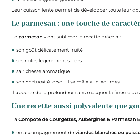
Leur cuisson lente permet de développer toute leur g
Le parmesan : une touche de caractè
Le
parmesan
vient sublimer la recette grâce à :
son goût délicatement fruité
ses notes légèrement salées
sa richesse aromatique
son onctuosité lorsqu'il se mêle aux légumes
Il apporte de la profondeur sans masquer la finesse des
Une recette aussi polyvalente que g
La
Compote de Courgettes, Aubergines & Parmesan B
en accompagnement de
viandes blanches ou poiss