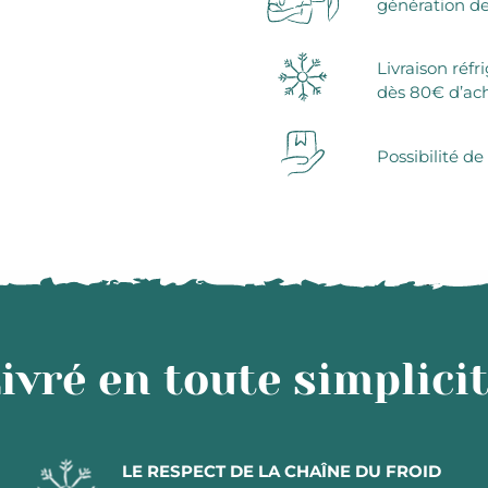
génération de
Livraison réfr
dès 80€ d’ac
Possibilité de
ivré en toute simplici
LE RESPECT DE LA CHAÎNE DU FROID