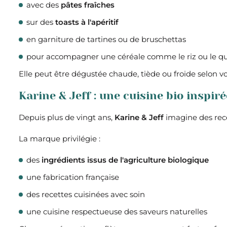
avec des
pâtes fraîches
sur des
toasts à l'apéritif
en garniture de tartines ou de bruschettas
pour accompagner une céréale comme le riz ou le q
Elle peut être dégustée chaude, tiède ou froide selon vo
Karine & Jeff : une cuisine bio inspir
Depuis plus de vingt ans,
Karine & Jeff
imagine des rece
La marque privilégie :
des
ingrédients issus de l'agriculture biologique
une fabrication française
des recettes cuisinées avec soin
une cuisine respectueuse des saveurs naturelles