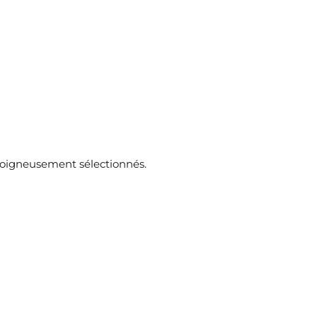
soigneusement sélectionnés.