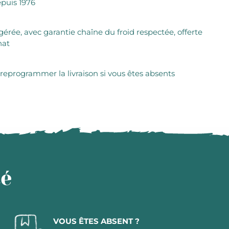
puis 1976
igérée, avec garantie chaîne du froid respectée, offerte
hat
 reprogrammer la livraison si vous êtes absents
té
VOUS ÊTES ABSENT ?