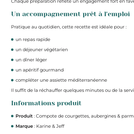
Chaque préparation reflète un engagement fort en fav
Un accompagnement prêt à l'emploi
Pratique au quotidien, cette recette est idéale pour :
un repas rapide
un déjeuner végétarien
un dîner léger
un apéritif gourmand
compléter une assiette méditerranéenne
Il suffit de la réchauffer quelques minutes ou de la servir
Informations produit
Produit
: Compote de courgettes, aubergines & par
Marque
: Karine & Jeff