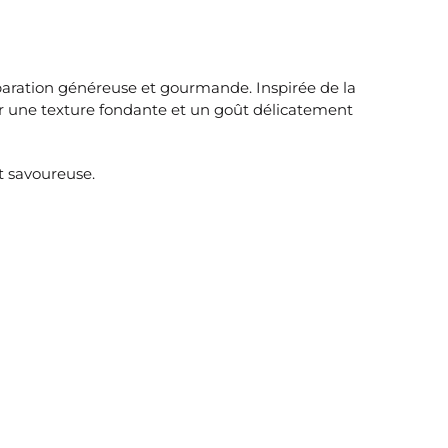
paration généreuse et gourmande. Inspirée de la
ir une texture fondante et un goût délicatement
t savoureuse.