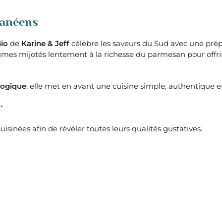
ranéens
io
de
Karine & Jeff
célèbre les saveurs du Sud avec une pré
gumes mijotés lentement à la richesse du parmesan pour offr
logique
, elle met en avant une cuisine simple, authentique e
r
sinées afin de révéler toutes leurs qualités gustatives.