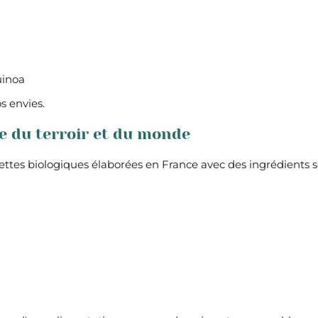
uinoa
s envies.
ée du terroir et du monde
ttes biologiques élaborées en France avec des ingrédients 