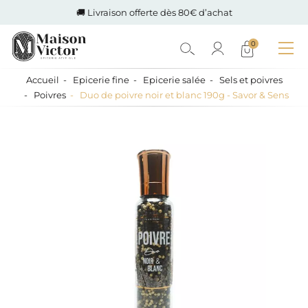
🚚 Livraison offerte dès 80€ d’achat
0
Accueil
Epicerie fine
Epicerie salée
Sels et poivres
Poivres
Duo de poivre noir et blanc 190g - Savor & Sens