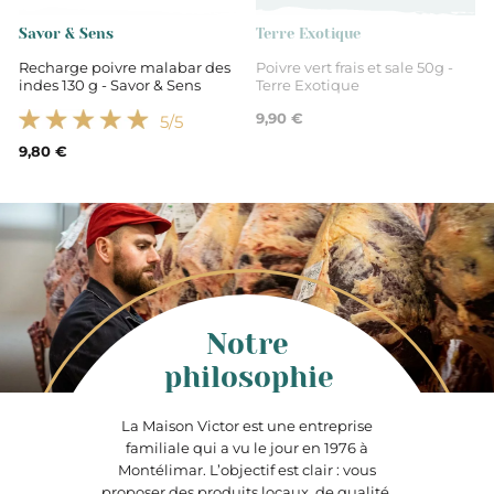
Savor & Sens
Terre Exotique
Recharge poivre malabar des
Poivre vert frais et sale 50g -
indes 130 g - Savor & Sens
Terre Exotique
9,90 €
5
/5
9,80 €
Notre
philosophie
La Maison Victor est une entreprise
familiale qui a vu le jour en 1976 à
Montélimar. L’objectif est clair : vous
proposer des produits locaux, de qualité,