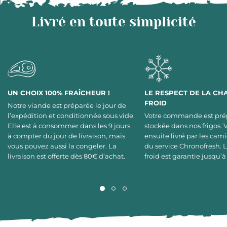
Livré en toute simplicité
UN CHOIX 100% FRAÎCHEUR !
LE RESPECT DE LA CH
FROID
Notre viande est préparée le jour de
l’expédition et conditionnée sous vide.
Votre commande est pré
Elle est à consommer dans les 9 jours,
stockée dans nos frigos. 
à compter du jour de livraison, mais
ensuite livré par les cami
vous pouvez aussi la congeler. La
du service Chronofresh. 
livraison est offerte dès 80€ d’achat.
froid est garantie jusqu’à