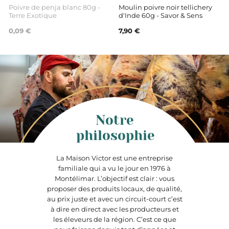
Poivre de penja blanc 80g -
Moulin poivre noir tellichery
Terre Exotique
d'Inde 60g - Savor & Sens
0,09 €
7,90 €
Notre
philosophie
La Maison Victor est une entreprise
familiale qui a vu le jour en 1976 à
Montélimar. L’objectif est clair : vous
proposer des produits locaux, de qualité,
au prix juste et avec un circuit-court c’est
à dire en direct avec les producteurs et
les éleveurs de la région. C’est ce que