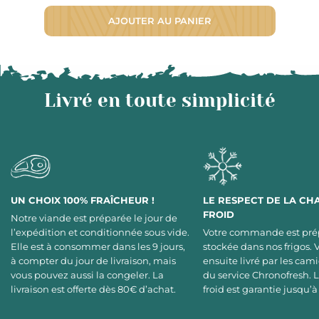
AJOUTER AU PANIER
Livré en toute simplicité
UN CHOIX 100% FRAÎCHEUR !
LE RESPECT DE LA CH
FROID
Notre viande est préparée le jour de
l’expédition et conditionnée sous vide.
Votre commande est pré
Elle est à consommer dans les 9 jours,
stockée dans nos frigos. 
à compter du jour de livraison, mais
ensuite livré par les cami
vous pouvez aussi la congeler. La
du service Chronofresh. 
livraison est offerte dès 80€ d’achat.
froid est garantie jusqu’à