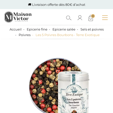
🚚 Livraison offerte dès 80€ d’achat
0
Accueil
Epicerie fine
Epicerie salée
Sels et poivres
Poivres
Les 5 Poivres Bourbons - Terre Exotique