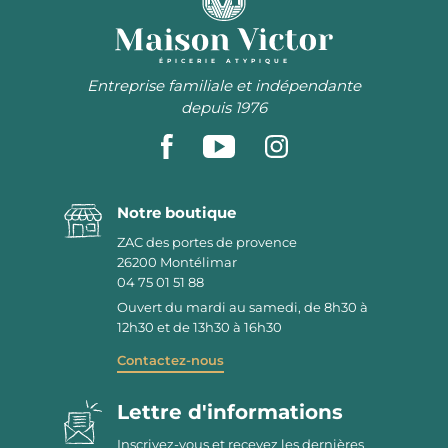
ÉPICERIE ATYPIQUE
Entreprise familiale et indépendante
depuis 1976
Notre boutique
ZAC des portes de provence
26200
Montélimar
04 75 01 51 88
Ouvert du mardi au samedi, de 8h30 à
12h30 et de 13h30 à 16h30
Contactez-nous
Lettre d'informations
Inscrivez-vous et recevez les dernières