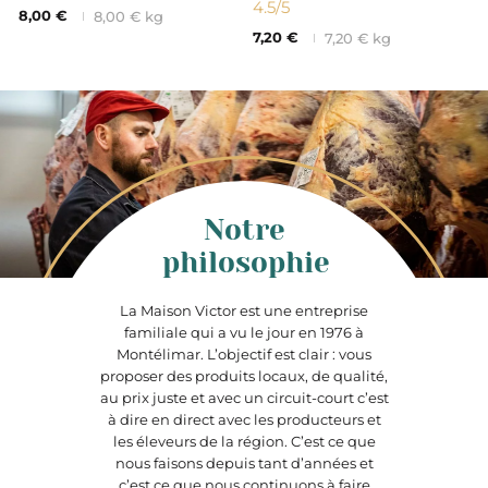
4.5
/5
8,00 €
8,00 € kg
7,20 €
7,20 € kg
Notre
philosophie
La Maison Victor est une entreprise
familiale qui a vu le jour en 1976 à
Montélimar. L’objectif est clair : vous
proposer des produits locaux, de qualité,
au prix juste et avec un circuit-court c’est
à dire en direct avec les producteurs et
les éleveurs de la région. C’est ce que
nous faisons depuis tant d’années et
c’est ce que nous continuons à faire