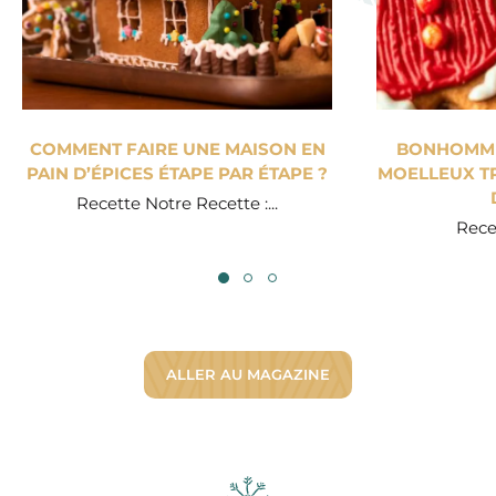
COMMENT FAIRE UNE MAISON EN
BONHOMME 
PAIN D’ÉPICES ÉTAPE PAR ÉTAPE ?
MOELLEUX TR
Recette Notre Recette :...
Recet
ALLER AU MAGAZINE