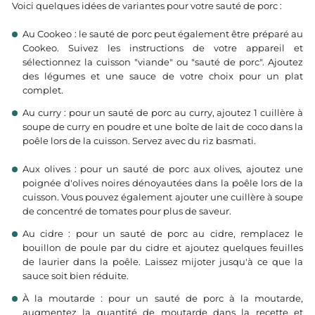
Voici quelques idées de variantes pour votre sauté de porc :
Au Cookeo : le sauté de porc peut également être préparé au
Cookeo. Suivez les instructions de votre appareil et
sélectionnez la cuisson "viande" ou "sauté de porc". Ajoutez
des légumes et une sauce de votre choix pour un plat
complet.
Au curry : pour un sauté de porc au curry, ajoutez 1 cuillère à
soupe de curry en poudre et une boîte de lait de coco dans la
poêle lors de la cuisson. Servez avec du riz basmati.
Aux olives : pour un sauté de porc aux olives, ajoutez une
poignée d'olives noires dénoyautées dans la poêle lors de la
cuisson. Vous pouvez également ajouter une cuillère à soupe
de concentré de tomates pour plus de saveur.
Au cidre : pour un sauté de porc au cidre, remplacez le
bouillon de poule par du cidre et ajoutez quelques feuilles
de laurier dans la poêle. Laissez mijoter jusqu'à ce que la
sauce soit bien réduite.
À la moutarde : pour un sauté de porc à la moutarde,
augmentez la quantité de moutarde dans la recette et