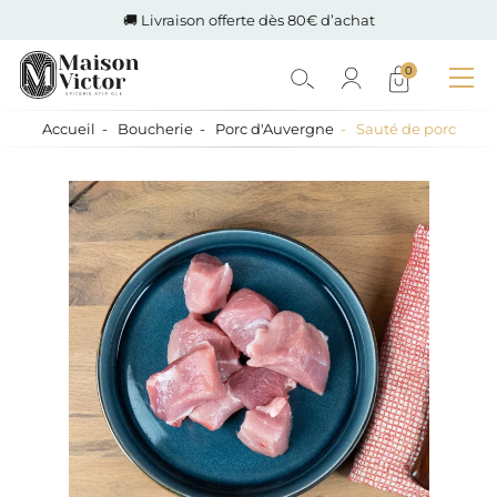
🚚 Livraison offerte dès 80€ d’achat
0
Accueil
Boucherie
Porc d'Auvergne
Sauté de porc