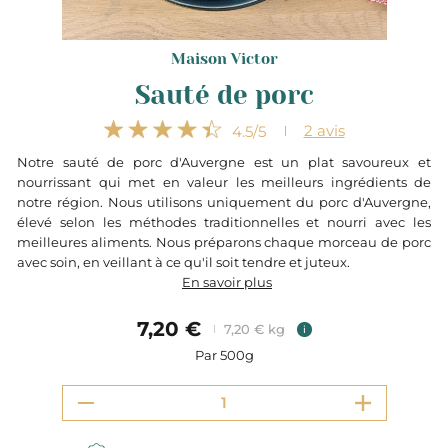
Maison Victor
Sauté de porc
2
avis
4.5
/5
Notre sauté de porc d'Auvergne est un plat savoureux et
nourrissant qui met en valeur les meilleurs ingrédients de
notre région. Nous utilisons uniquement du porc d'Auvergne,
élevé selon les méthodes traditionnelles et nourri avec les
meilleures aliments. Nous préparons chaque morceau de porc
avec soin, en veillant à ce qu'il soit tendre et juteux.
En savoir plus
7,20 €
7,20 € kg
i
Par 500g