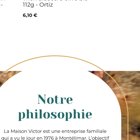
 -
112g - Ortiz
6,10 €
Notre
philosophie
La Maison Victor est une entreprise familiale
qui a vu le jour en 1976 à Montélimar. L’objectif