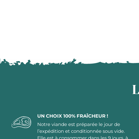
L
UN CHOIX 100% FRAÎCHEUR !
Notre viande est préparée le jour de
l’expédition et conditionnée sous vide.
Elle est à consommer dans les 9 jours, à