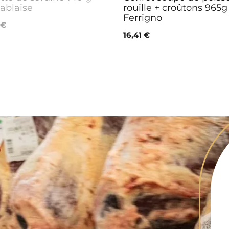
ablaise
rouille + croûtons 965g
Ferrigno
 €
16,41 €