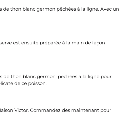
ses de thon blanc germon pêchées à la ligne. Avec un
nserve est ensuite préparée à la main de façon
ises de thon blanc germon, pêchées à la ligne pour
licate de ce poisson.
gne Maison Victor. Commandez dès maintenant pour