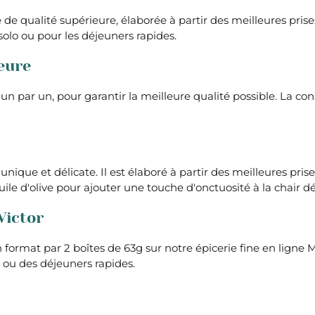
 de qualité supérieure, élaborée à partir des meilleures pri
 solo ou pour les déjeuners rapides.
eure
un par un, pour garantir la meilleure qualité possible. La co
unique et délicate. Il est élaboré à partir des meilleures pr
le d'olive pour ajouter une touche d'onctuosité à la chair dé
Victor
en format par 2 boîtes de 63g sur notre épicerie fine en li
 ou des déjeuners rapides.