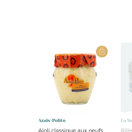
Azaïs-Polito
La Sa
Aïoli classique aux oeufs
Rill