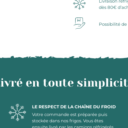
Livraison réfr
dès 80€ d’ac
Possibilité de
ivré en toute simplici
LE RESPECT DE LA CHAÎNE DU FROID
Votre commande est préparée puis
stockée dans nos frigos. Vous êtes
ensuite livré par les camions réfrigérés