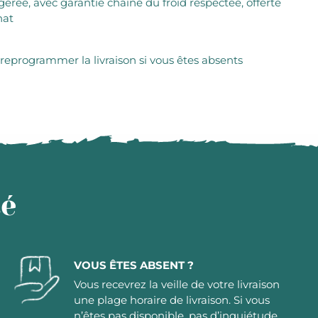
igérée, avec garantie chaîne du froid respectée, offerte
hat
 reprogrammer la livraison si vous êtes absents
té
VOUS ÊTES ABSENT ?
Vous recevrez la veille de votre livraison
une plage horaire de livraison. Si vous
n’êtes pas disponible, pas d’inquiétude,