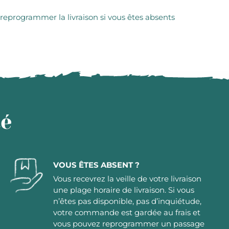
 reprogrammer la livraison si vous êtes absents
té
VOUS ÊTES ABSENT ?
Vous recevrez la veille de votre livraison
une plage horaire de livraison. Si vous
n’êtes pas disponible, pas d’inquiétude,
votre commande est gardée au frais et
vous pouvez reprogrammer un passage