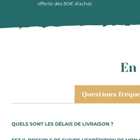
offerte dès 80€ d’achat.
En 
Questions fréqu
QUELS SONT LES DÉLAIS DE LIVRAISON ?
Les commandes sont préparées très rapidement. Vous re