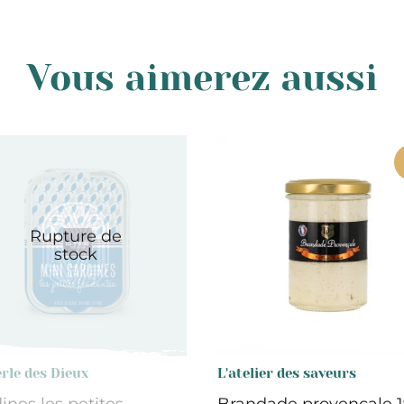
Vous aimerez aussi
Rupture de
stock
rle des Dieux
L'atelier des saveurs