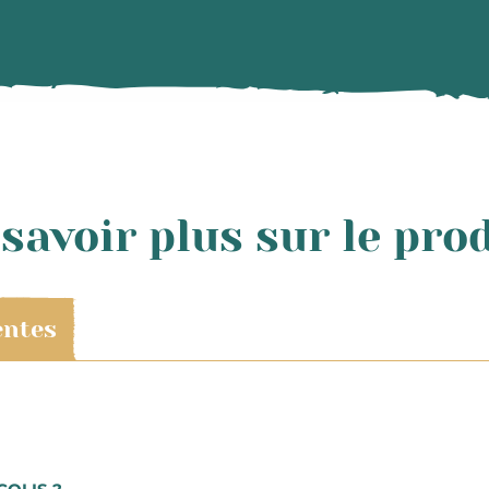
savoir plus sur le pro
entes
cevrez votre commande dans un délai de 48h à compter de l