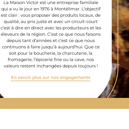
La Maison Victor est une entreprise familiale
qui a vu le jour en 1976 à Montélimar. L’objectif
est clair : vous proposer des produits locaux, de
qualité, au prix juste et avec un circuit-court
c’est à dire en direct avec les producteurs et les
éleveurs de la région. C’est ce que nous faisons
depuis tant d’années et c’est ce que nous
continuons à faire jusqu’à aujourd’hui. Que ce
soit pour la boucherie, la charcuterie, la
fromagerie, l’épicerie fine ou la cave, nos
valeurs restent inchangées depuis toujours !
En savoir plus sur nos engagements