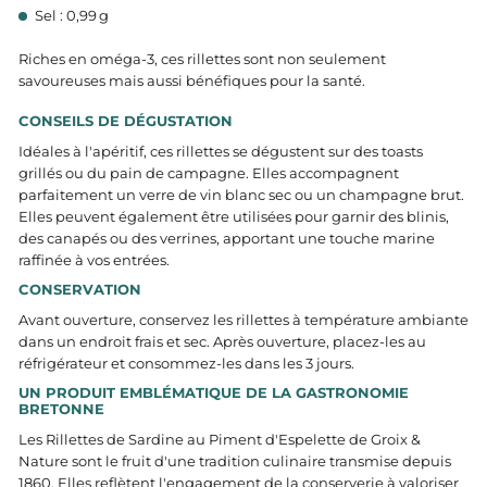
Sel : 0,99 g​
Riches en oméga-3, ces rillettes sont non seulement
savoureuses mais aussi bénéfiques pour la santé.
CONSEILS DE DÉGUSTATION
Idéales à l'apéritif, ces rillettes se dégustent sur des toasts
grillés ou du pain de campagne. Elles accompagnent
parfaitement un verre de vin blanc sec ou un champagne brut.
Elles peuvent également être utilisées pour garnir des blinis,
des canapés ou des verrines, apportant une touche marine
raffinée à vos entrées.
CONSERVATION
Avant ouverture, conservez les rillettes à température ambiante
dans un endroit frais et sec. Après ouverture, placez-les au
réfrigérateur et consommez-les dans les 3 jours.​
UN PRODUIT EMBLÉMATIQUE DE LA GASTRONOMIE
BRETONNE
Les Rillettes de Sardine au Piment d'Espelette de Groix &
Nature sont le fruit d'une tradition culinaire transmise depuis
1860. Elles reflètent l'engagement de la conserverie à valoriser