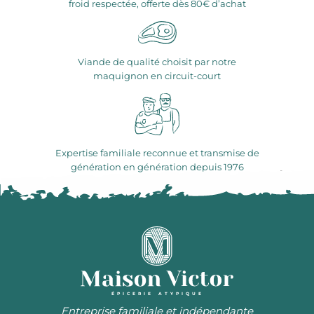
froid respectée, offerte dès 80€ d’achat
Viande de qualité choisit par notre
maquignon en circuit-court
Expertise familiale reconnue et transmise de
génération en génération depuis 1976
ÉPICERIE ATYPIQUE
Entreprise familiale et indépendante