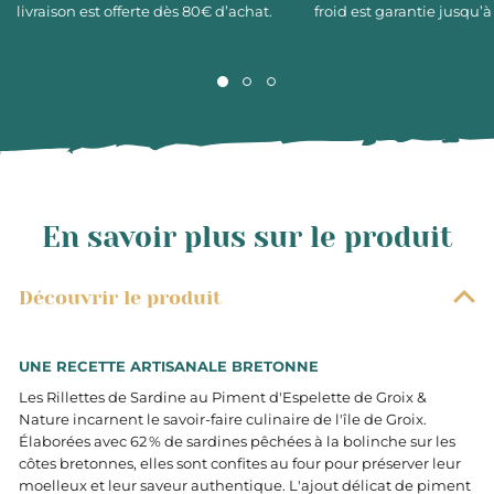
livraison est offerte dès 80€ d’achat.
froid est garantie jusqu’à
En savoir plus sur le produit
Découvrir le produit
UNE RECETTE ARTISANALE BRETONNE
Les Rillettes de Sardine au Piment d'Espelette de Groix &
Nature incarnent le savoir-faire culinaire de l'île de Groix.
Élaborées avec 62 % de sardines pêchées à la bolinche sur les
côtes bretonnes, elles sont confites au four pour préserver leur
moelleux et leur saveur authentique. L'ajout délicat de piment