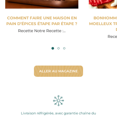
COMMENT FAIRE UNE MAISON EN
BONHOMME 
PAIN D’ÉPICES ÉTAPE PAR ÉTAPE ?
MOELLEUX TR
Recette Notre Recette :...
Recet
ALLER AU MAGAZINE
Livraison réfrigérée, avec garantie chaîne du