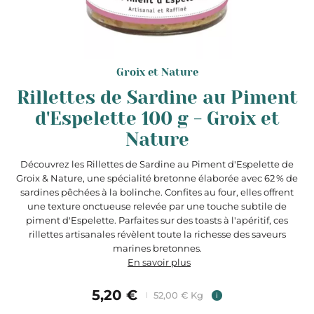
Groix et Nature
Rillettes de Sardine au Piment
d'Espelette 100 g - Groix et
Nature
Découvrez les Rillettes de Sardine au Piment d'Espelette de
Groix & Nature, une spécialité bretonne élaborée avec 62 % de
sardines pêchées à la bolinche. Confites au four, elles offrent
une texture onctueuse relevée par une touche subtile de
piment d'Espelette. Parfaites sur des toasts à l'apéritif, ces
rillettes artisanales révèlent toute la richesse des saveurs
marines bretonnes.​
En savoir plus
5,20 €
52,00 € Kg
i