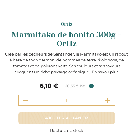
Ortiz
Marmitako de bonito 300g -
Ortiz
Créé par les pêcheurs de Santander, le Marmitako est un ragoût
à base de thon germon, de pommes de terre, d'oignons, de
tomates et de poivrons verts. Ses couleurs et ses saveurs
évoquent un riche paysage océanique.
En savoir plus
6,10 €
20,33 € Kg
i
AJOUTER AU PANIER
Rupture de stock