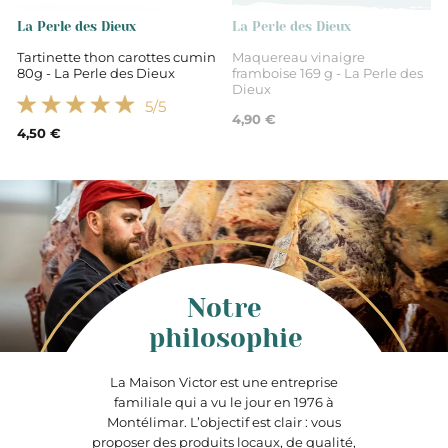
La Perle des Dieux
La Perle des Dieux
Tartinette thon carottes cumin
Maquereau vinaigre
80g - La Perle des Dieux
framboise 169 g - La Perle des
Dieux
5
/5
4,90 €
4,50 €
Notre
philosophie
La Maison Victor est une entreprise
familiale qui a vu le jour en 1976 à
Montélimar. L’objectif est clair : vous
proposer des produits locaux, de qualité,