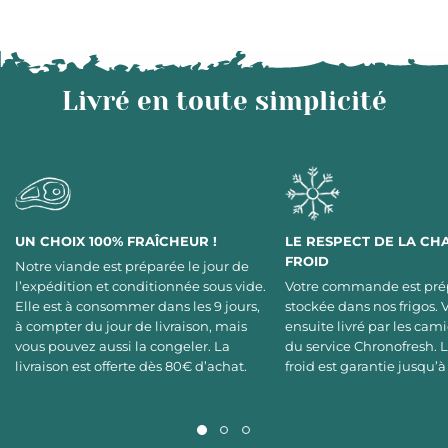
Livré en toute simplicité
UN CHOIX 100% FRAÎCHEUR !
LE RESPECT DE LA CH
FROID
Notre viande est préparée le jour de
l’expédition et conditionnée sous vide.
Votre commande est pré
Elle est à consommer dans les 9 jours,
stockée dans nos frigos. 
à compter du jour de livraison, mais
ensuite livré par les cami
vous pouvez aussi la congeler. La
du service Chronofresh. 
livraison est offerte dès 80€ d’achat.
froid est garantie jusqu’à